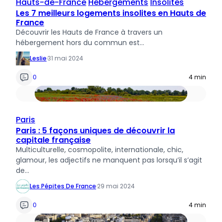
Hauts-de-France
Hébergements
Insolites
Les 7 meilleurs logements insolites en Hauts de
France
Découvrir les Hauts de France à travers un
hébergement hors du commun est…
Leslie
·
31 mai 2024
0
4 min
Paris
Paris : 5 façons uniques de découvrir la
capitale française
Multiculturelle, cosmopolite, internationale, chic,
glamour, les adjectifs ne manquent pas lorsqu’il s’agit
de…
Les Pépites De France
·
29 mai 2024
0
4 min