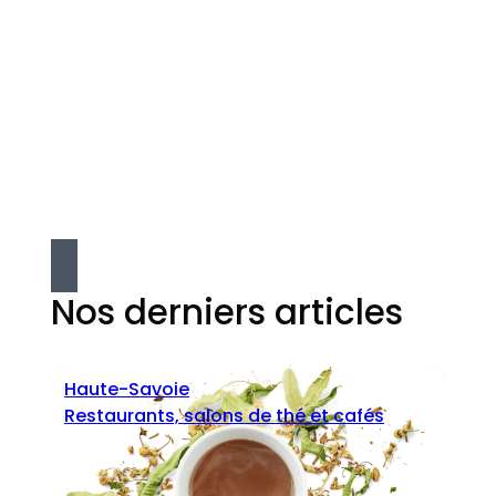
Nos derniers articles
Haute-Savoie
Restaurants, salons de thé et cafés