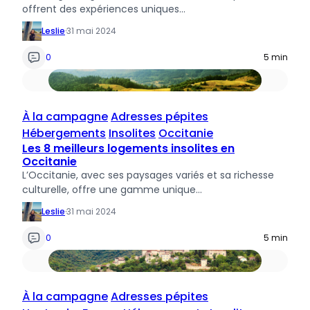
offrent des expériences uniques…
Leslie
·
31 mai 2024
0
5 min
À la campagne
Adresses pépites
Hébergements
Insolites
Occitanie
Les 8 meilleurs logements insolites en
Occitanie
L’Occitanie, avec ses paysages variés et sa richesse
culturelle, offre une gamme unique…
Leslie
·
31 mai 2024
0
5 min
À la campagne
Adresses pépites