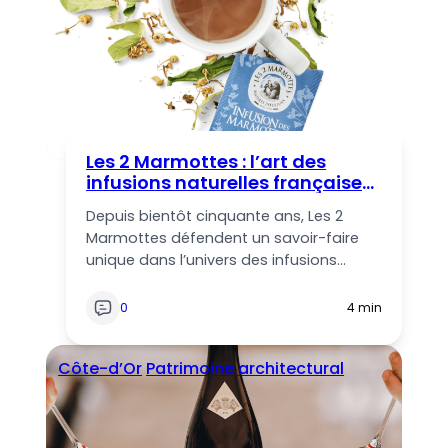
Les 2 Marmottes : l’art des
infusions naturelles françaises
depuis 1976
Depuis bientôt cinquante ans, Les 2
Marmottes défendent un savoir-faire
unique dans l’univers des infusions…
0
4 min
Côte-d’Or
Patrimoine architectural