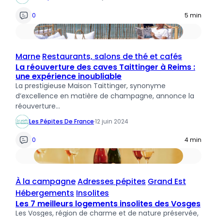
0
5 min
Marne
Restaurants, salons de thé et cafés
La réouverture des caves Taittinger à Reims :
une expérience inoubliable
La prestigieuse Maison Taittinger, synonyme
d’excellence en matière de champagne, annonce la
réouverture…
Les Pépites De France
·
12 juin 2024
0
4 min
À la campagne
Adresses pépites
Grand Est
Hébergements
Insolites
Les 7 meilleurs logements insolites des Vosges
Les Vosges, région de charme et de nature préservée,