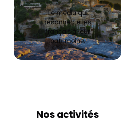
Le média qui
reconnecte les
français à leur
patrimoine.
Nos activités