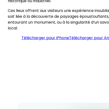
historique ou industriel.
Ces lieux offrent aux visiteurs une expérience inoublia
soit liée à la découverte de paysages époustouflants, 
entourant un monument, ou à la singularité d’un savo
local.
Télécharger pour iPhone
Télécharger pour An