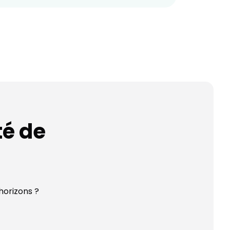
é de
 horizons ?