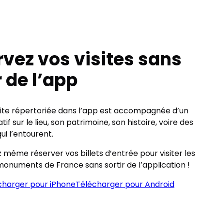
vez vos visites sans
r de l’app
te répertoriée dans l’app est accompagnée d’un
tif sur le lieu, son patrimoine, son histoire, voire des
i l’entourent.
même réserver vos billets d’entrée pour visiter les
onuments de France sans sortir de l’application !
charger pour iPhone
Télécharger pour Android