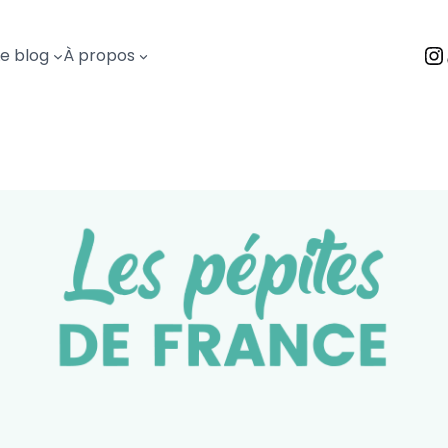
I
Le blog
À propos