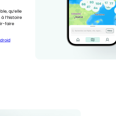
ble, qu’elle
à l’histoire
ir-faire
droid