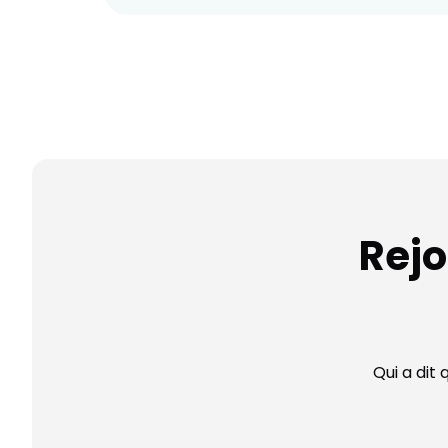
Rej
Qui a dit 