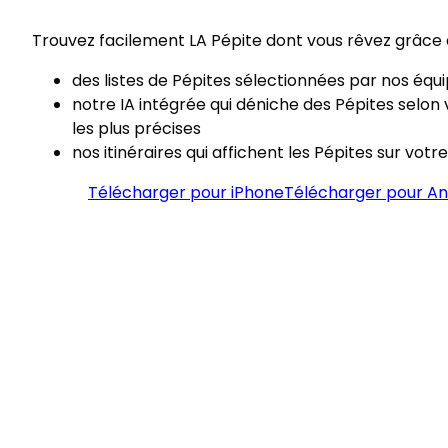
Trouvez facilement LA Pépite dont vous rêvez grâce à
des listes de Pépites sélectionnées par nos équ
notre IA intégrée qui déniche des Pépites selon 
les plus précises
nos itinéraires qui affichent les Pépites sur votre
Télécharger pour iPhone
Télécharger pour An