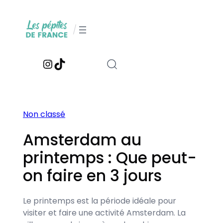
Aller
au
/
contenu
Instagram
TikTok
Non classé
Amsterdam au
printemps : Que peut-
on faire en 3 jours
Le printemps est la période idéale pour
visiter et faire une activité Amsterdam. La