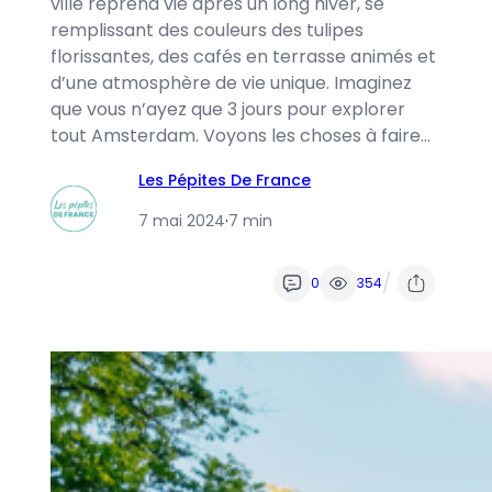
ville reprend vie après un long hiver, se
remplissant des couleurs des tulipes
florissantes, des cafés en terrasse animés et
d’une atmosphère de vie unique. Imaginez
que vous n’ayez que 3 jours pour explorer
tout Amsterdam. Voyons les choses à faire…
Les Pépites De France
7 mai 2024
·
7 min
/
0
354