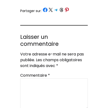
Partager sur Facebook
Partager sur X
Partager sur Telegram
Partager sur Threads
Partager sur Pinterest
Partager sur
/
Laisser un
commentaire
Votre adresse e-mail ne sera pas
publiée.
Les champs obligatoires
sont indiqués avec
*
Commentaire
*