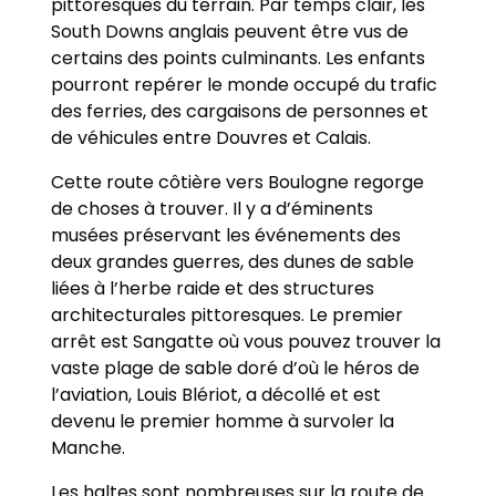
pittoresques du terrain. Par temps clair, les
South Downs anglais peuvent être vus de
certains des points culminants. Les enfants
pourront repérer le monde occupé du trafic
des ferries, des cargaisons de personnes et
de véhicules entre Douvres et Calais.
Cette route côtière vers Boulogne regorge
de choses à trouver. Il y a d’éminents
musées préservant les événements des
deux grandes guerres, des dunes de sable
liées à l’herbe raide et des structures
architecturales pittoresques. Le premier
arrêt est Sangatte où vous pouvez trouver la
vaste plage de sable doré d’où le héros de
l’aviation, Louis Blériot, a décollé et est
devenu le premier homme à survoler la
Manche.
Les haltes sont nombreuses sur la route de