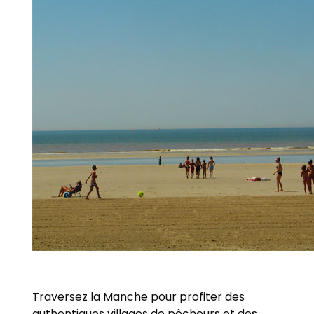
Traversez la Manche pour profiter des
authentiques villages de pêcheurs et des