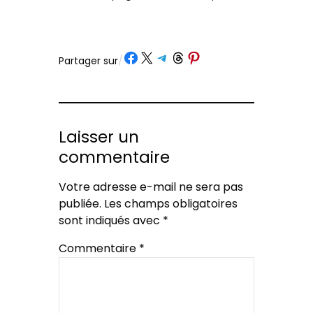
Partager sur Facebook
Partager sur X
Partager sur Telegram
Partager sur Threads
Partager sur Pinterest
Partager sur
/
Laisser un
commentaire
Votre adresse e-mail ne sera pas
publiée.
Les champs obligatoires
sont indiqués avec
*
Commentaire
*