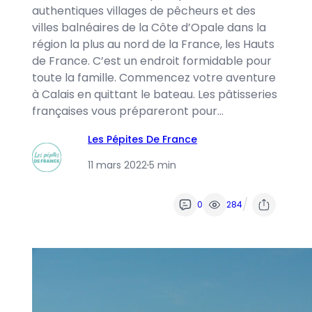
authentiques villages de pêcheurs et des
villes balnéaires de la Côte d’Opale dans la
région la plus au nord de la France, les Hauts
de France. C’est un endroit formidable pour
toute la famille. Commencez votre aventure
à Calais en quittant le bateau. Les pâtisseries
françaises vous prépareront pour…
Les Pépites De France
11 mars 2022
·
5 min
/
0
284