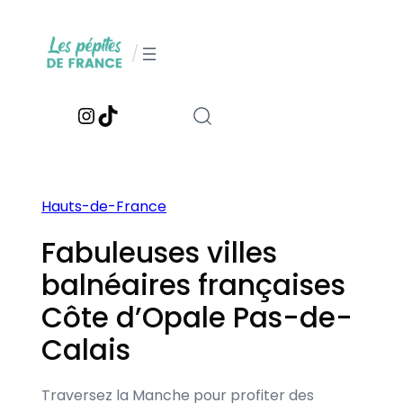
Aller
au
/
contenu
Instagram
TikTok
Hauts-de-France
Fabuleuses villes
balnéaires françaises
Côte d’Opale Pas-de-
Calais
Traversez la Manche pour profiter des