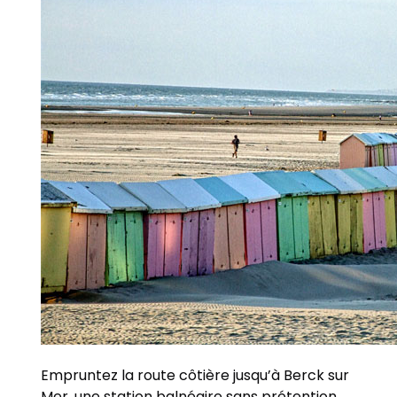
Empruntez la route côtière jusqu’à Berck sur
Mer, une station balnéaire sans prétention