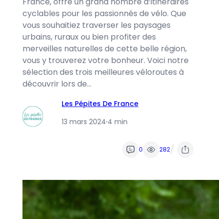
France, offre un grand nombre d’itinéraires
cyclables pour les passionnés de vélo. Que
vous souhaitiez traverser les paysages
urbains, ruraux ou bien profiter des
merveilles naturelles de cette belle région,
vous y trouverez votre bonheur. Voici notre
sélection des trois meilleures véloroutes à
découvrir lors de…
Les Pépites De France
13 mars 2024
·
4 min
/
0
282