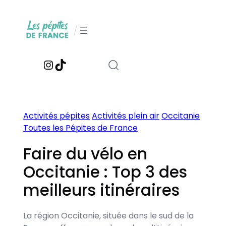
Aller
au
/
contenu
Instagram
TikTok
Activités pépites
Activités plein air
Occitanie
Toutes les Pépites de France
Faire du vélo en
Occitanie : Top 3 des
meilleurs itinéraires
La région Occitanie, située dans le sud de la