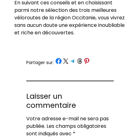
En suivant ces conseils et en choisissant
parmi notre sélection des trois meilleures
véloroutes de la région Occitanie, vous vivrez
sans aucun doute une expérience inoubliable
et riche en découvertes.
Partager sur Facebook
Partager sur X
Partager sur Telegram
Partager sur Threads
Partager sur Pinterest
Partager sur
/
Laisser un
commentaire
Votre adresse e-mail ne sera pas
publiée.
Les champs obligatoires
sont indiqués avec
*