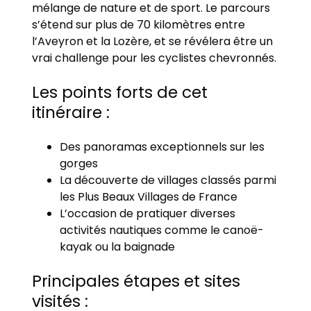
mélange de nature et de sport. Le parcours
s’étend sur plus de 70 kilomètres entre
l’Aveyron et la Lozère, et se révélera être un
vrai challenge pour les cyclistes chevronnés.
Les points forts de cet
itinéraire :
Des panoramas exceptionnels sur les
gorges
La découverte de villages classés parmi
les Plus Beaux Villages de France
L’occasion de pratiquer diverses
activités nautiques comme le canoë-
kayak ou la baignade
Principales étapes et sites
visités :