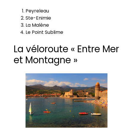
Peyreleau
Ste-Enimie
La Malène
Le Point Sublime
La véloroute « Entre Mer
et Montagne »