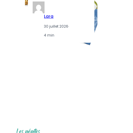
Lara
30 juillet 2026
·
4 min