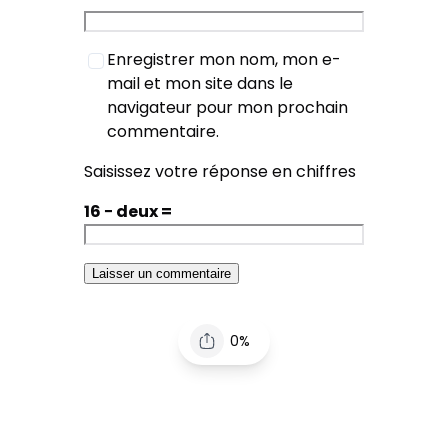
Enregistrer mon nom, mon e-
mail et mon site dans le
navigateur pour mon prochain
commentaire.
Saisissez votre réponse en chiffres
16 − deux =
0%