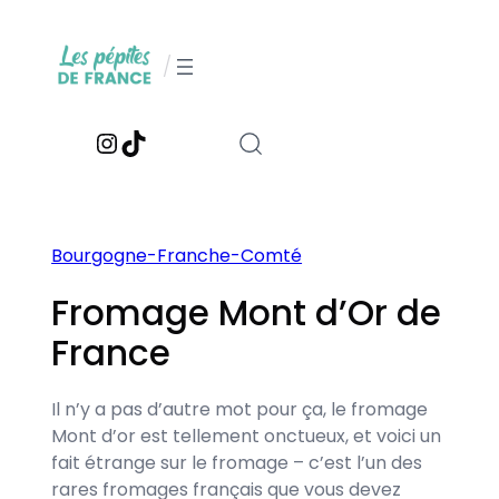
Aller
au
/
contenu
Instagram
TikTok
Bourgogne-Franche-Comté
Fromage Mont d’Or de
France
Il n’y a pas d’autre mot pour ça, le fromage
Mont d’or est tellement onctueux, et voici un
fait étrange sur le fromage – c’est l’un des
rares fromages français que vous devez