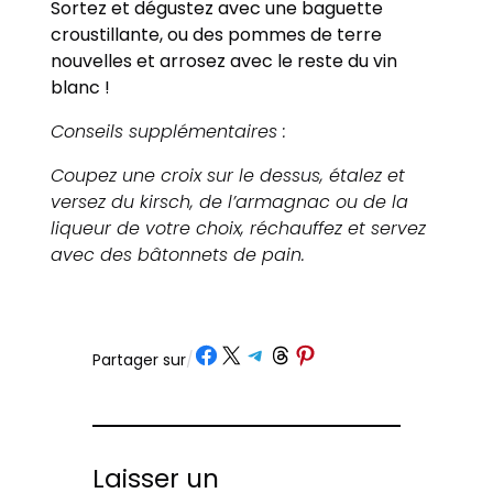
Sortez et dégustez avec une baguette
croustillante, ou des pommes de terre
nouvelles et arrosez avec le reste du vin
blanc !
Conseils supplémentaires :
Coupez une croix sur le dessus, étalez et
versez du kirsch, de l’armagnac ou de la
liqueur de votre choix, réchauffez et servez
avec des bâtonnets de pain.
Partager sur Facebook
Partager sur X
Partager sur Telegram
Partager sur Threads
Partager sur Pinterest
Partager sur
/
Laisser un