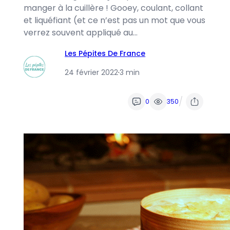
manger à la cuillère ! Gooey, coulant, collant
et liquéfiant (et ce n’est pas un mot que vous
verrez souvent appliqué au…
Les Pépites De France
24 février 2022
·
3 min
/
0
350