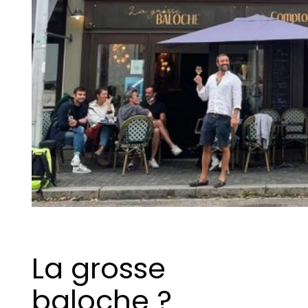
La grosse
baloche ?