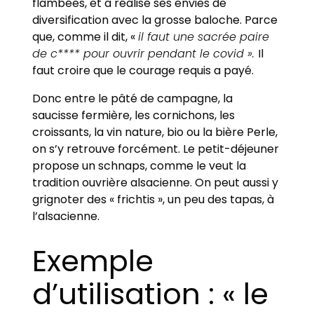
flambées, et a réalisé ses envies de
diversification avec la grosse baloche. Parce
que, comme il dit, «
il faut une sacrée paire
de c**** pour ouvrir pendant le covid ».
Il
faut croire que le courage requis a payé.
Donc entre le pâté de campagne, la
saucisse fermière, les cornichons, les
croissants, la vin nature, bio ou la bière Perle,
on s’y retrouve forcément. Le petit-déjeuner
propose un schnaps, comme le veut la
tradition ouvrière alsacienne. On peut aussi y
grignoter des « frichtis », un peu des tapas, à
l’alsacienne.
Exemple
d’utilisation : « le