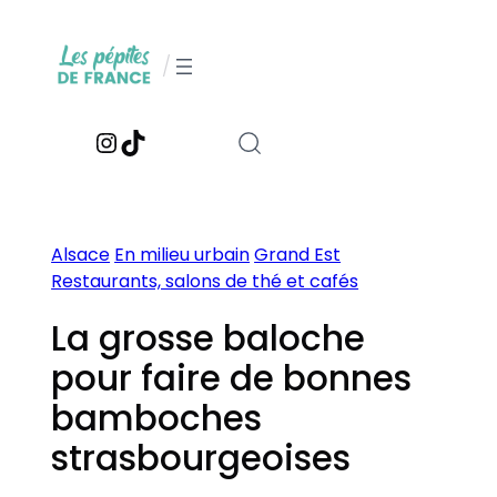
Aller
au
/
contenu
Instagram
TikTok
Alsace
En milieu urbain
Grand Est
Restaurants, salons de thé et cafés
La grosse baloche
pour faire de bonnes
bamboches
strasbourgeoises