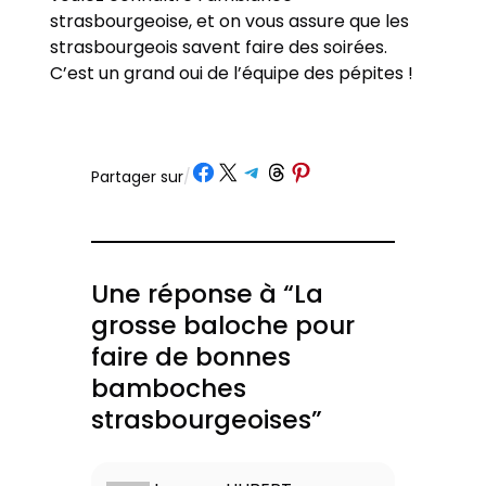
strasbourgeoise, et on vous assure que les
strasbourgeois savent faire des soirées.
C’est un grand oui de l’équipe des pépites !
Partager sur Facebook
Partager sur X
Partager sur Telegram
Partager sur Threads
Partager sur Pinterest
Partager sur
/
Une réponse à “La
grosse baloche pour
faire de bonnes
bamboches
strasbourgeoises”