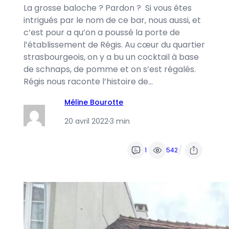
La grosse baloche ? Pardon ? Si vous êtes
intrigués par le nom de ce bar, nous aussi, et
c’est pour a qu’on a poussé la porte de
l’établissement de Régis. Au cœur du quartier
strasbourgeois, on y a bu un cocktail à base
de schnaps, de pomme et on s’est régalés.
Régis nous raconte l’histoire de…
Méline Bourotte
20 avril 2022
·
3 min
/
1
542