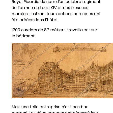
Royal Picardie du nom d’un célèbre régiment
de l’armée de Louis XIV et des fresques
murales illustrant leurs actions héroïques ont
été créées dans l’hôtel.
1200 ouvriers de 87 métiers travaillaient sur
le bâtiment.
Mais une telle entreprise n’est pas bon
marché. Les développeurs ont dépassé leur