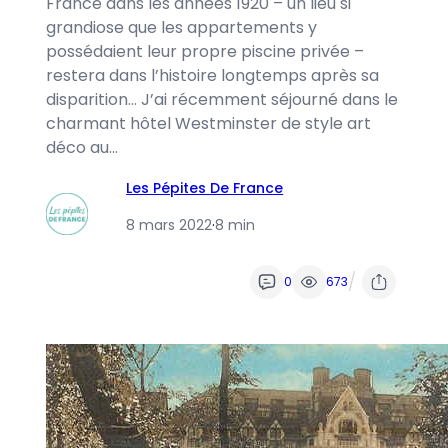
France dans les années 1920 – un lieu si
grandiose que les appartements y
possédaient leur propre piscine privée –
restera dans l’histoire longtemps après sa
disparition… J’ai récemment séjourné dans le
charmant hôtel Westminster de style art
déco au…
Les Pépites De France
8 mars 2022
·
8 min
/
0
673