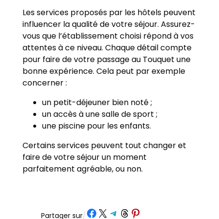
Les services proposés par les hôtels peuvent
influencer la qualité de votre séjour. Assurez-
vous que l’établissement choisi répond à vos
attentes à ce niveau. Chaque détail compte
pour faire de votre passage au Touquet une
bonne expérience. Cela peut par exemple
concerner :
un petit-déjeuner bien noté ;
un accès à une salle de sport ;
une piscine pour les enfants.
Certains services peuvent tout changer et
faire de votre séjour un moment
parfaitement agréable, ou non.
Partager sur Facebook
Partager sur X
Partager sur Telegram
Partager sur Threads
Partager sur Pinterest
Partager sur
/