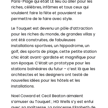
Paris-Plage qui était LE lieu où aller pour les
riches, célèbres, infâmes et tous ceux qui
voulaient faire la fête et pouvaient se
permettre de le faire avec style.
Le Touquet est devenu un pôle d’attraction
pour les riches du monde, de grandes villas y
ont été construites, de fabuleuses
installations sportives, un hippodrome, un
golf, des sports de plage, cette petite station
chic était avant-gardiste et magnifique pour
son époque. C’était un prototype pour les
stations balnéaires du futur – c’est là que les
architectes et les designers ont testé de
nouvelles idées pour les hôtels et les
installations.
Noel Coward et Cecil Beaton aimaient
s’amuser au Touquet ; HG Wells s’y est enfui
avec sa maîtresse. La princesse Elizabeth de