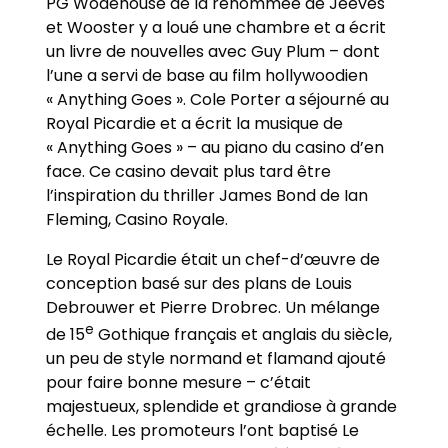
PG Wodehouse de la renommée de Jeeves
et Wooster y a loué une chambre et a écrit
un livre de nouvelles avec Guy Plum – dont
l’une a servi de base au film hollywoodien
« Anything Goes ». Cole Porter a séjourné au
Royal Picardie et a écrit la musique de
« Anything Goes » – au piano du casino d’en
face. Ce casino devait plus tard être
l’inspiration du thriller James Bond de Ian
Fleming, Casino Royale.
Le Royal Picardie était un chef-d’œuvre de
conception basé sur des plans de Louis
Debrouwer et Pierre Drobrec. Un mélange
e
de 15
Gothique français et anglais du siècle,
un peu de style normand et flamand ajouté
pour faire bonne mesure – c’était
majestueux, splendide et grandiose à grande
échelle. Les promoteurs l’ont baptisé Le