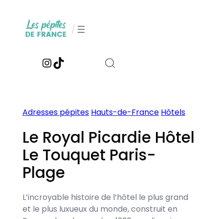
Aller
au
/
contenu
Instagram
TikTok
Adresses pépites
Hauts-de-France
Hôtels
Le Royal Picardie Hôtel
Le Touquet Paris-
Plage
L’incroyable histoire de l’hôtel le plus grand
et le plus luxueux du monde, construit en