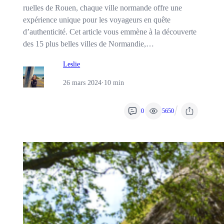
ruelles de Rouen, chaque ville normande offre une
expérience unique pour les voyageurs en quête
d’authenticité. Cet article vous emmène à la découverte
des 15 plus belles villes de Normandie,…
Leslie
26 mars 2024
·
10 min
/
0
5650