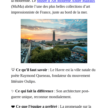
la modernité. Le
Musée d’Art Moderne André Malraux
(MuMa) abrite l’une des plus belles collections d’art
impressionniste de France, juste au bord de la mer.
💡
Ce qu’il faut savoir
: Le Havre est la ville natale du
poète Raymond Queneau, fondateur du mouvement
littéraire Oulipo.
✨
Ce qui fait la différence
: Son architecture post-
guerre unique, reconnue mondialement.
❤️
Ce que l’équipe a préféré
: La promenade sur la