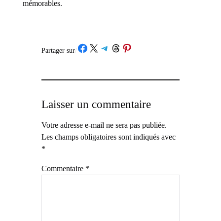
mémorables.
Partager sur Facebook
Partager sur X
Partager sur Telegram
Partager sur Threads
Partager sur Pinterest
Partager sur
/
Laisser un commentaire
Votre adresse e-mail ne sera pas publiée.
Les champs obligatoires sont indiqués avec
*
Commentaire
*