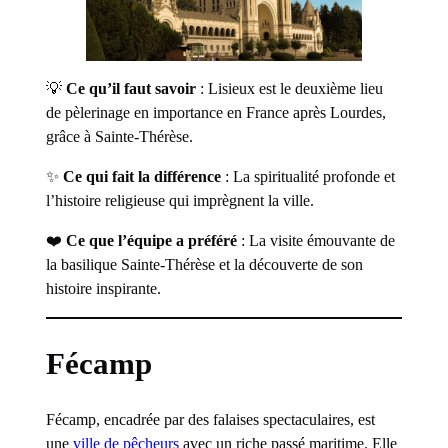
💡
Ce qu’il faut savoir
: Lisieux est le deuxième lieu
de pèlerinage en importance en France après Lourdes,
grâce à Sainte-Thérèse.
✨
Ce qui fait la différence
: La spiritualité profonde et
l’histoire religieuse qui imprègnent la ville.
❤️
Ce que l’équipe a préféré
: La visite émouvante de
la basilique Sainte-Thérèse et la découverte de son
histoire inspirante.
Fécamp
Fécamp, encadrée par des falaises spectaculaires, est
une
ville de pêcheurs
avec un riche passé maritime. Elle