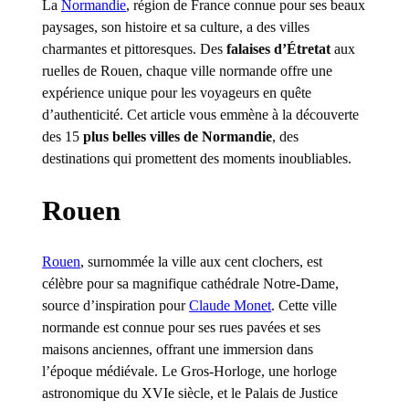
La
Normandie
, région de France connue pour ses beaux
paysages, son histoire et sa culture, a des villes
charmantes et pittoresques. Des
falaises d’Étretat
aux
ruelles de Rouen, chaque ville normande offre une
expérience unique pour les voyageurs en quête
d’authenticité. Cet article vous emmène à la découverte
des 15
plus belles villes de Normandie
, des
destinations qui promettent des moments inoubliables.
Rouen
Rouen
, surnommée la ville aux cent clochers, est
célèbre pour sa magnifique cathédrale Notre-Dame,
source d’inspiration pour
Claude Monet
. Cette ville
normande est connue pour ses rues pavées et ses
maisons anciennes, offrant une immersion dans
l’époque médiévale. Le Gros-Horloge, une horloge
astronomique du XVIe siècle, et le Palais de Justice