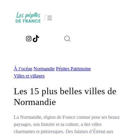
Aller
au
/
contenu
Instagram
TikTok
À l’océan
Normandie
Pépites Patrimoine
Villes et villages
Les 15 plus belles villes de
Normandie
La Normandie, région de France connue pour ses beaux
paysages, son histoire et sa culture, a des villes
charmantes et pittoresques. Des falaises d’Étretat aux