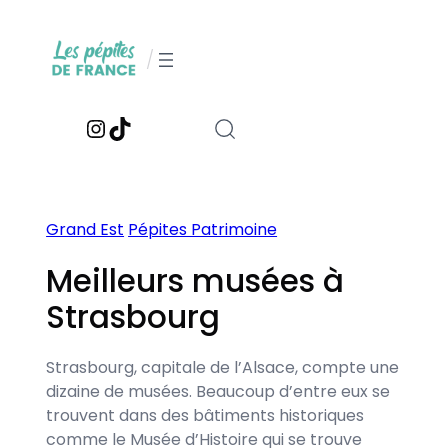
Aller
au
/
contenu
Instagram
TikTok
Grand Est
Pépites Patrimoine
Meilleurs musées à
Strasbourg
Strasbourg, capitale de l’Alsace, compte une
dizaine de musées. Beaucoup d’entre eux se
trouvent dans des bâtiments historiques
comme le Musée d’Histoire qui se trouve