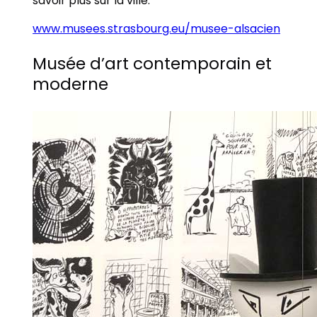
savoir plus sur la ville.
www.musees.strasbourg.eu/musee-alsacien
Musée d’art contemporain et
moderne