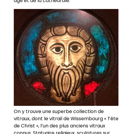
âge et de la cathédrale.
On y trouve une superbe collection de
vitraux, dont le vitrail de Wissembourg « Tête
de Christ », l’un des plus anciens vitraux
connus. Statuaire religieux, sculptures sur