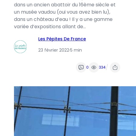
dans un ancien abattoir du 16ème siècle et
un musée vaudou (oui vous avez bien lu),
dans un château d’eau ! Il y a une gamme
variée d’expositions allant de…
Les Pépites De France
23 février 2022
·
5 min
/
0
334