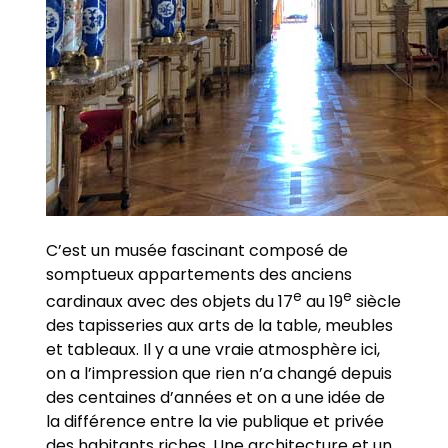
C’est un musée fascinant composé de
somptueux appartements des anciens
e
e
cardinaux avec des objets du 17
au 19
siècle
des tapisseries aux arts de la table, meubles
et tableaux. Il y a une vraie atmosphère ici,
on a l’impression que rien n’a changé depuis
des centaines d’années et on a une idée de
la différence entre la vie publique et privée
des habitants riches. Une architecture et un