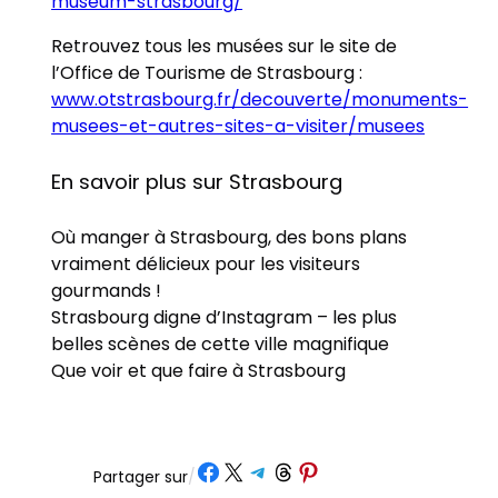
museum-strasbourg/
Retrouvez tous les musées sur le site de
l’Office de Tourisme de Strasbourg :
www.otstrasbourg.fr/decouverte/monuments-
musees-et-autres-sites-a-visiter/musees
En savoir plus sur Strasbourg
Où manger à Strasbourg, des bons plans
vraiment délicieux pour les visiteurs
gourmands !
Strasbourg digne d’Instagram – les plus
belles scènes de cette ville magnifique
Que voir et que faire à Strasbourg
Partager sur Facebook
Partager sur X
Partager sur Telegram
Partager sur Threads
Partager sur Pinterest
Partager sur
/