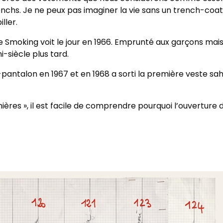
chs. Je ne peux pas imaginer la vie sans un trench-coat.
ller.
 Smoking voit le jour en 1966. Emprunté aux garçons mais
-siècle plus tard.
r-pantalon en 1967 et en 1968 a sorti la première veste s
mières », il est facile de comprendre pourquoi l’ouverture d