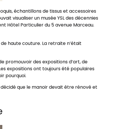
quis, échantillons de tissus et accessoires
pouvait visualiser un musée YSL des décennies
ulent Hôtel Particulier du 5 avenue Marceau.
 de haute couture. La retraite n’était
 de promouvoir des expositions d’art, de
s expositions ont toujours été populaires
ir pourquoi.
a décidé que le manoir devait être rénové et
e