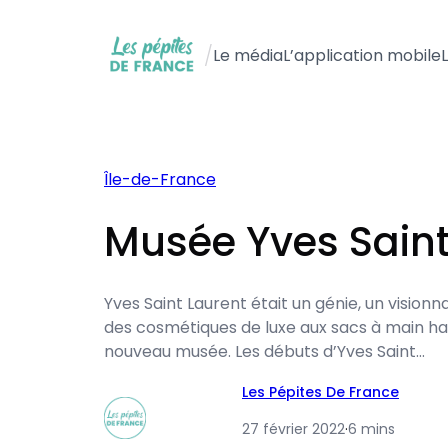
Aller
au
/
Le média
L’application mobile
contenu
Île-de-France
Musée Yves Saint
Yves Saint Laurent était un génie, un vision
des cosmétiques de luxe aux sacs à main hau
nouveau musée. Les débuts d’Yves Saint…
Les Pépites De France
27 février 2022
·
6 mins