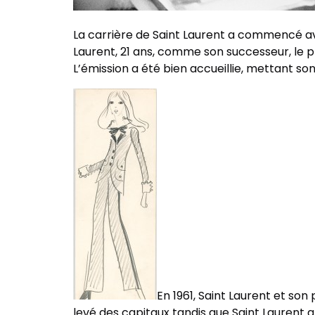
La carrière de Saint Laurent a commencé avec
Laurent, 21 ans, comme son successeur, le plu
L’émission a été bien accueillie, mettant son
En 1961, Saint Laurent et son
levé des capitaux tandis que Saint Laurent