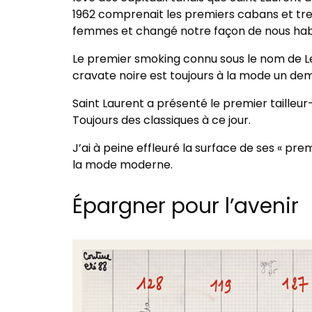
1962 comprenait les premiers cabans et tren
femmes et changé notre façon de nous habi
Le premier smoking connu sous le nom de Le
cravate noire est toujours à la mode un demi
Saint Laurent a présenté le premier tailleu
Toujours des classiques à ce jour.
J’ai à peine effleuré la surface de ses « pre
la mode moderne.
Épargner pour l’avenir