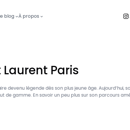
I
Le blog
À propos
 Laurent Paris
naire devenu légende dès son plus jeune âge. Aujourd’hui, 
t de gamme. En savoir un peu plus sur son parcours améli