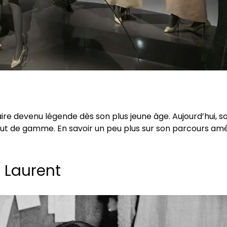
naire devenu légende dès son plus jeune âge. Aujourd’hui, 
t de gamme. En savoir un peu plus sur son parcours améli
t Laurent