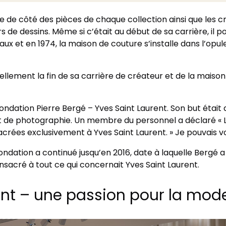
de côté des pièces de chaque collection ainsi que les cro
rs de dessins. Même si c’était au début de sa carrière, il 
veaux et en 1974, la maison de couture s’installe dans l’op
ellement la fin de sa carrière de créateur et de la maison
ondation Pierre Bergé – Yves Saint Laurent. Son but était
t de photographie. Un membre du personnel a déclaré « Le
acrées exclusivement à Yves Saint Laurent. » Je pouvais vo
ondation a continué jusqu’en 2016, date à laquelle Bergé 
nsacré à tout ce qui concernait Yves Saint Laurent.
nt – ​​une passion pour la mod