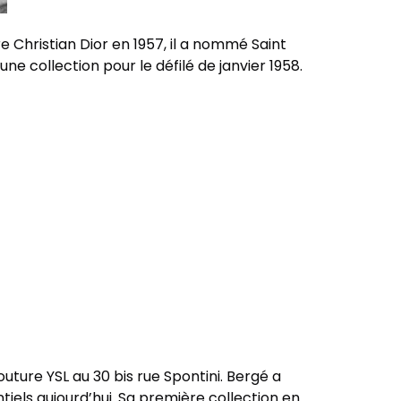
e Christian Dior en 1957, il a nommé Saint
ne collection pour le défilé de janvier 1958.
uture YSL au 30 bis rue Spontini. Bergé a
els aujourd’hui. Sa première collection en