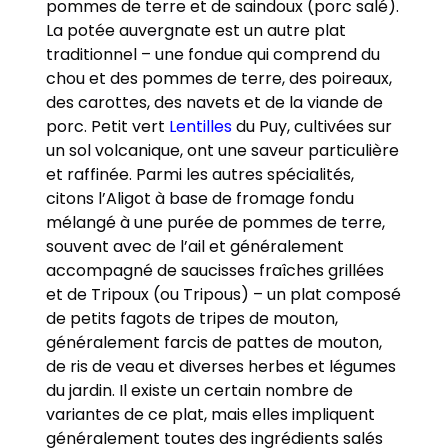
pommes de terre et de saindoux (porc salé).
La potée auvergnate est un autre plat
traditionnel – une fondue qui comprend du
chou et des pommes de terre, des poireaux,
des carottes, des navets et de la viande de
porc. Petit vert
Lentilles
du Puy, cultivées sur
un sol volcanique, ont une saveur particulière
et raffinée. Parmi les autres spécialités,
citons l’Aligot à base de fromage fondu
mélangé à une purée de pommes de terre,
souvent avec de l’ail et généralement
accompagné de saucisses fraîches grillées
et de Tripoux (ou Tripous) – un plat composé
de petits fagots de tripes de mouton,
généralement farcis de pattes de mouton,
de ris de veau et diverses herbes et légumes
du jardin. Il existe un certain nombre de
variantes de ce plat, mais elles impliquent
généralement toutes des ingrédients salés