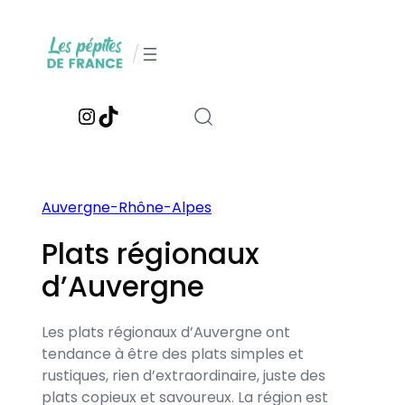
Aller
au
/
contenu
Instagram
TikTok
Auvergne-Rhône-Alpes
Plats régionaux
d’Auvergne
Les plats régionaux d’Auvergne ont
tendance à être des plats simples et
rustiques, rien d’extraordinaire, juste des
plats copieux et savoureux. La région est