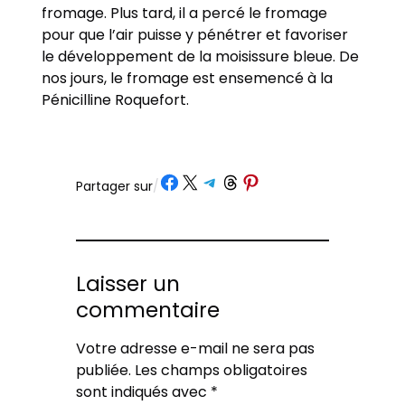
fromage. Plus tard, il a percé le fromage
pour que l’air puisse y pénétrer et favoriser
le développement de la moisissure bleue. De
nos jours, le fromage est ensemencé à la
Pénicilline Roquefort.
Partager sur Facebook
Partager sur X
Partager sur Telegram
Partager sur Threads
Partager sur Pinterest
Partager sur
/
Laisser un
commentaire
Votre adresse e-mail ne sera pas
publiée.
Les champs obligatoires
sont indiqués avec
*