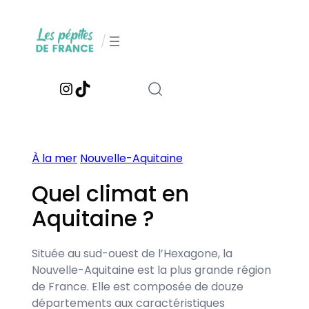
Aller
au
/
contenu
Instagram
TikTok
À la mer
Nouvelle-Aquitaine
Quel climat en
Aquitaine ?
Située au sud-ouest de l’Hexagone, la
Nouvelle-Aquitaine est la plus grande région
de France. Elle est composée de douze
départements aux caractéristiques