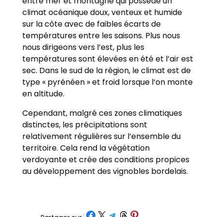
entre mer et montagne qui possède un
climat océanique doux, venteux et humide
sur la côte avec de faibles écarts de
températures entre les saisons. Plus nous
nous dirigeons vers l’est, plus les
températures sont élevées en été et l’air est
sec. Dans le sud de la région, le climat est de
type « pyrénéen » et froid lorsque l’on monte
en altitude.
Cependant, malgré ces zones climatiques
distinctes, les précipitations sont
relativement régulières sur l’ensemble du
territoire. Cela rend la végétation
verdoyante et crée des conditions propices
au développement des vignobles bordelais.
Partager sur Facebook
Partager sur X
Partager sur Telegram
Partager sur Threads
Partager sur Pinterest