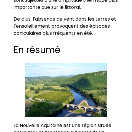
sont sujettes à une amplitude thermique plus
importante que sur le littoral.
De plus, l’absence de vent dans les terres et
l’ensoleillement provoquent des épisodes
caniculaires plus fréquents en été.
En résumé
La Nouvelle Aquitaine est une région située