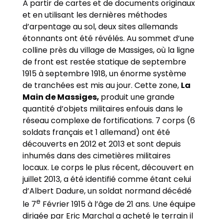
À partir de cartes et de documents originaux
et en utilisant les dernières méthodes
d’arpentage au sol, deux sites allemands
étonnants ont été révélés. Au sommet d’une
colline près du village de Massiges, où la ligne
de front est restée statique de septembre
1915 à septembre 1918, un énorme système
de tranchées est mis au jour. Cette zone,
La
Main de Massiges,
produit une grande
quantité d’objets militaires enfouis dans le
réseau complexe de fortifications. 7 corps (6
soldats français et 1 allemand) ont été
découverts en 2012 et 2013 et sont depuis
inhumés dans des cimetières militaires
locaux. Le corps le plus récent, découvert en
juillet 2013, a été identifié comme étant celui
d’Albert Dadure, un soldat normand décédé
e
le 7
Février 1915 à l’âge de 21 ans. Une équipe
dirigée par Eric Marchal a acheté le terrain il