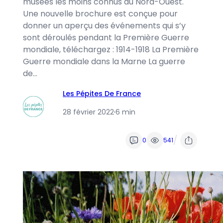
musées les moins connus du Nord-Ouest.
Une nouvelle brochure est conçue pour
donner un aperçu des événements qui s’y
sont déroulés pendant la Première Guerre
mondiale, téléchargez : 1914-1918 La Première
Guerre mondiale dans la Marne La guerre
de…
Les Pépites De France
28 février 2022
·
6 min
/
0
541