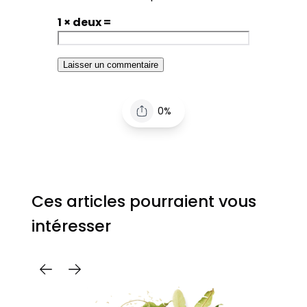
1 × deux =
0%
Ces articles pourraient vous
intéresser