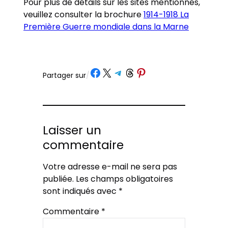
Pour plus de détails sur les sites mentionnés,
veuillez consulter la brochure
1914-1918 La
Première Guerre mondiale dans la Marne
Partager sur Facebook
Partager sur X
Partager sur Telegram
Partager sur Threads
Partager sur Pinterest
Partager sur
/
Laisser un
commentaire
Votre adresse e-mail ne sera pas
publiée.
Les champs obligatoires
sont indiqués avec
*
Commentaire
*