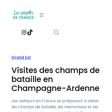
Aller
au
/
contenu
Instagram
TikTok
Grand Est
Visites des champs de
bataille en
Champagne-Ardenne
Les visiteurs en France se préparent à visiter
les champs de bataille, les mémoriaux et les