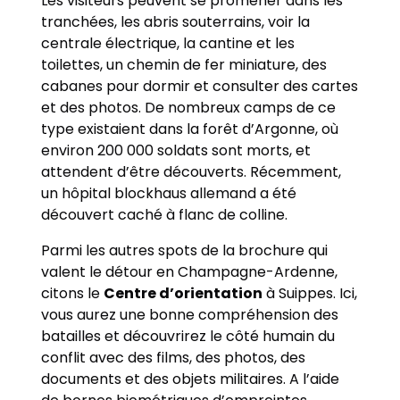
Les visiteurs peuvent se promener dans les
tranchées, les abris souterrains, voir la
centrale électrique, la cantine et les
toilettes, un chemin de fer miniature, des
cabanes pour dormir et consulter des cartes
et des photos. De nombreux camps de ce
type existaient dans la forêt d’Argonne, où
environ 200 000 soldats sont morts, et
attendent d’être découverts. Récemment,
un hôpital blockhaus allemand a été
découvert caché à flanc de colline.
Parmi les autres spots de la brochure qui
valent le détour en Champagne-Ardenne,
citons le
Centre d’orientation
à Suippes. Ici,
vous aurez une bonne compréhension des
batailles et découvrirez le côté humain du
conflit avec des films, des photos, des
documents et des objets militaires. A l’aide