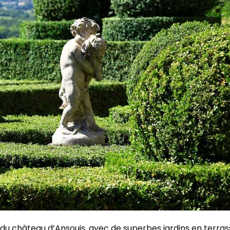
é du château d’Ansouis, avec de superbes jardins en terra