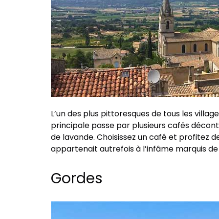
L’un des plus pittoresques de tous les vill
principale passe par plusieurs cafés décont
de lavande. Choisissez un café et profitez d
appartenait autrefois à l’infâme marquis de
Gordes