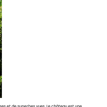
sses et de superbes vues. Le château est une