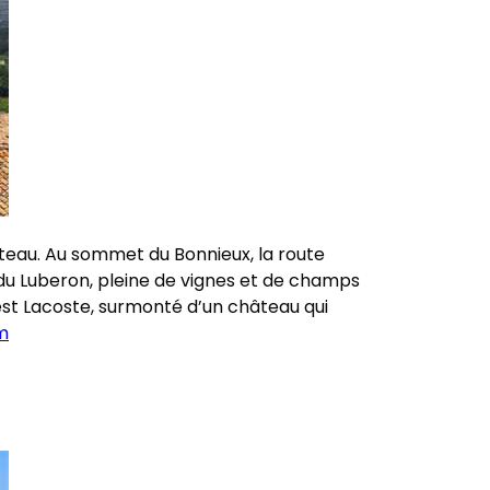
oteau. Au sommet du Bonnieux, la route
 du Luberon, pleine de vignes et de champs
est Lacoste, surmonté d’un château qui
m