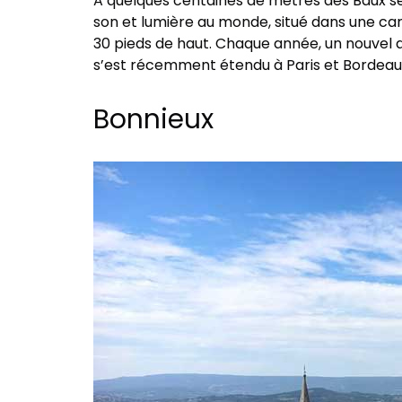
A quelques centaines de mètres des Baux s
son et lumière au monde, situé dans une ca
30 pieds de haut. Chaque année, un nouvel ar
s’est récemment étendu à Paris et Bordeaux
Bonnieux