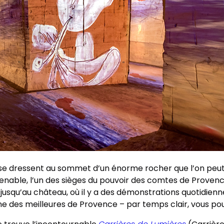
e se dressent au sommet d’un énorme rocher que l’on peut 
renable, l’un des sièges du pouvoir des comtes de Proven
er jusqu’au château, où il y a des démonstrations quotid
une des meilleures de Provence – par temps clair, vous po