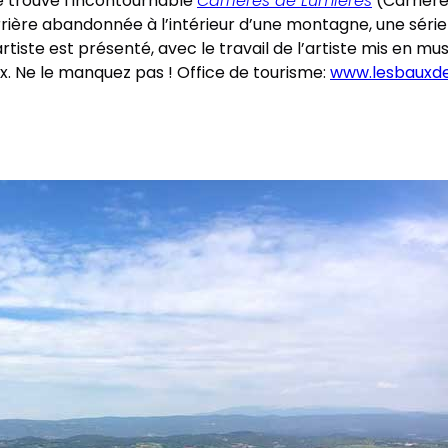
e trouve l’incontournable
Carrières de Lumières
(Carrière
rrière abandonnée à l’intérieur d’une montagne, une séri
tiste est présenté, avec le travail de l’artiste mis en mu
. Ne le manquez pas ! Office de tourisme:
www.lesbauxd