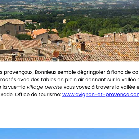
ages provençaux, Bonnieux semble dégringoler à flanc de c
ractés avec des tables en plein air donnant sur la vallée
e la vue—la
village perche
vous voyez à travers la vallée 
 Sade. Office de tourisme:
www.avignon-et-provence.co