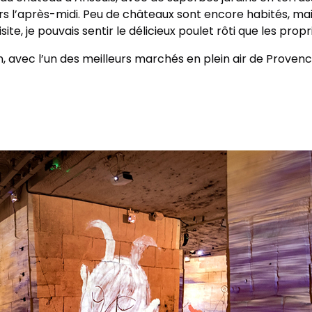
rs l’après-midi. Peu de châteaux sont encore habités, mais
ite, je pouvais sentir le délicieux poulet rôti que les prop
n, avec l’un des meilleurs marchés en plein air de Provence