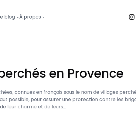
I
Le blog
À propos
 perchés en Provence
chées, connues en français sous le nom de villages perché
s haut possible, pour assurer une protection contre les bri
 de leur charme et de leurs…