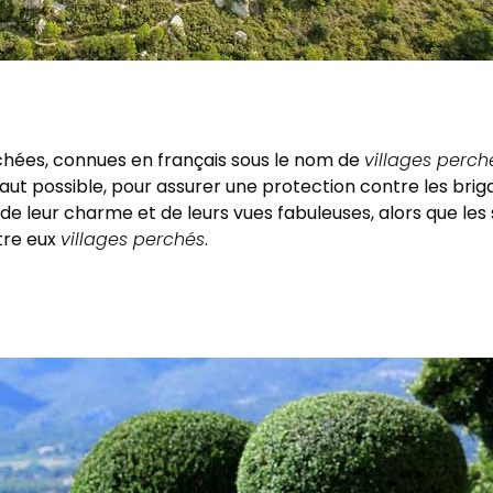
rchées, connues en français sous le nom de
villages perch
s haut possible, pour assurer une protection contre les bri
de leur charme et de leurs vues fabuleuses, alors que les 
tre eux
villages perchés
.