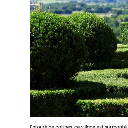
Entouré de collines, ce village est surmont