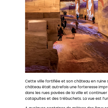
Cette ville fortifiée et son château en ruin
château était autrefois une forteresse imp
dans les rues pavées de la ville et continu
catapultes et des trébuchets. La vue est l’