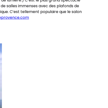
 de lumière.) C’est le plus grand spectacle
e de salles immenses avec des plafonds de
sique. C’est tellement populaire que le salon
eprovence.com