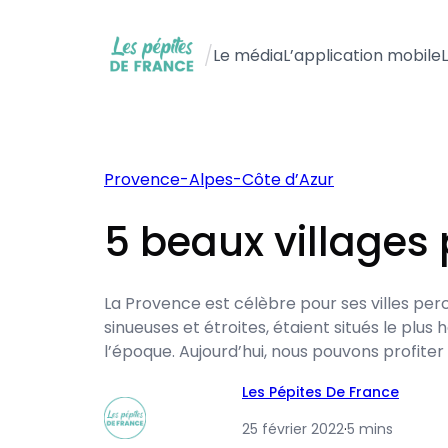
Aller
au
/
Le média
L’application mobile
contenu
Provence-Alpes-Côte d’Azur
5 beaux villages
La Provence est célèbre pour ses villes per
sinueuses et étroites, étaient situés le plu
l’époque. Aujourd’hui, nous pouvons profiter
Les Pépites De France
25 février 2022
·
5 mins