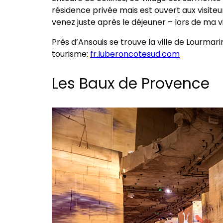
résidence privée mais est ouvert aux visiteu
venez juste après le déjeuner – lors de ma vis
Près d’Ansouis se trouve la ville de Lourmari
tourisme:
fr.luberoncotesud.com
Les Baux de Provence