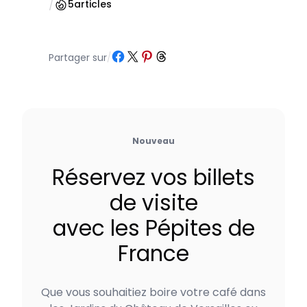
/
5
articles
Partager sur Facebook
Partager sur X
Partager sur Pinterest
Partager sur Threads
Partager sur
/
Nouveau
Réservez vos billets
de visite
avec les Pépites de
France
Que vous souhaitiez boire votre café dans