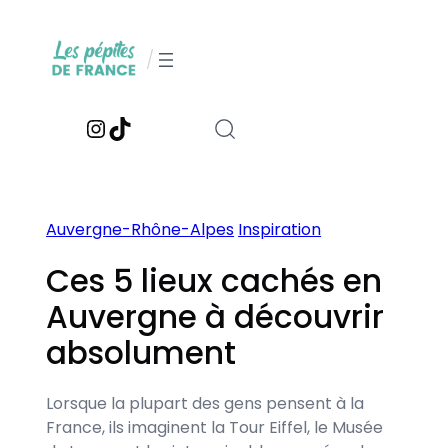
Aller
au
/
contenu
Instagram
TikTok
Auvergne-Rhône-Alpes
Inspiration
Ces 5 lieux cachés en
Auvergne à découvrir
absolument
Lorsque la plupart des gens pensent à la
France, ils imaginent la Tour Eiffel, le Musée