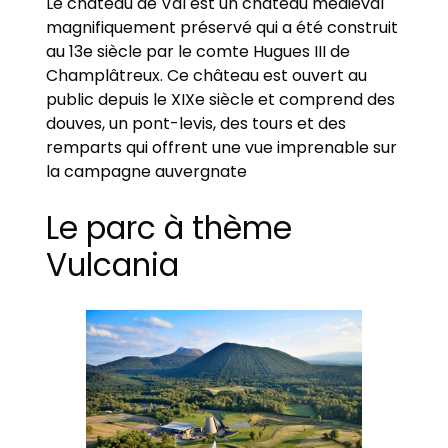
Le château de Val est un château médiéval
magnifiquement préservé qui a été construit
au 13e siècle par le comte Hugues III de
Champlâtreux. Ce château est ouvert au
public depuis le XIXe siècle et comprend des
douves, un pont-levis, des tours et des
remparts qui offrent une vue imprenable sur
la campagne auvergnate
Le parc à thème
Vulcania