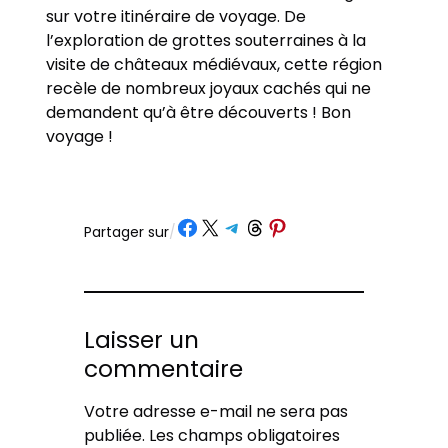
sur votre itinéraire de voyage. De
l’exploration de grottes souterraines à la
visite de châteaux médiévaux, cette région
recèle de nombreux joyaux cachés qui ne
demandent qu’à être découverts ! Bon
voyage !
Partager sur Facebook
Partager sur X
Partager sur Telegram
Partager sur Threads
Partager sur Pinterest
Partager sur
/
Laisser un
commentaire
Votre adresse e-mail ne sera pas
publiée.
Les champs obligatoires