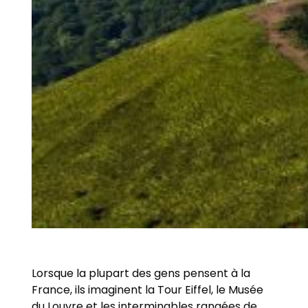
Lorsque la plupart des gens pensent à la
France, ils imaginent la Tour Eiffel, le Musée
du Louvre et les interminables rangées de