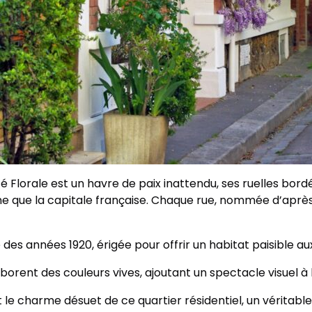
é Florale est un havre de paix inattendu, ses ruelles bor
que la capitale française. Chaque rue, nommée d’après u
e des années 1920, érigée pour offrir un habitat paisible au
rborent des couleurs vives, ajoutant un spectacle visuel 
t le charme désuet de ce quartier résidentiel, un véritable 