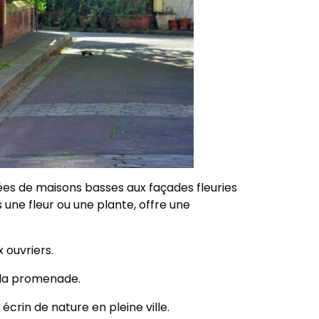
dées de maisons basses aux façades fleuries
ne fleur ou une plante, offre une
x ouvriers.
à la promenade.
écrin de nature en pleine ville.