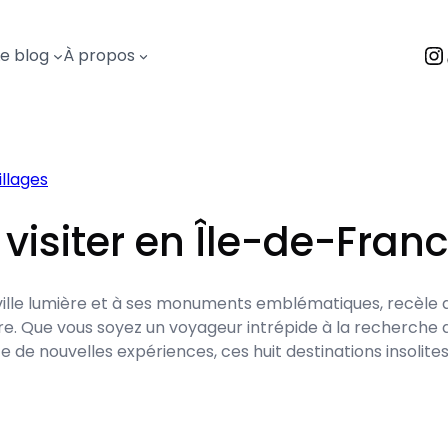
I
Le blog
À propos
villages
à visiter en Île-de-Fran
a ville lumière et à ses monuments emblématiques, recèl
e. Que vous soyez un voyageur intrépide à la recherche de
 de nouvelles expériences, ces huit destinations insolites