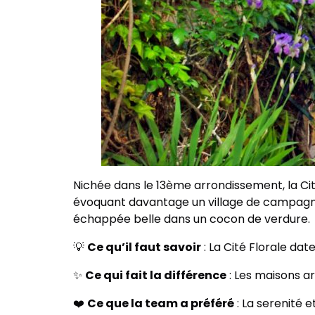
Nichée dans le 13ème arrondissement, la Cit
évoquant davantage un village de campagne 
échappée belle dans un cocon de verdure.
💡
Ce qu’il faut savoir
: La Cité Florale dat
✨
Ce qui fait la différence
: Les maisons a
❤️
Ce que la team a préféré
: La serenité e