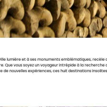
a ville lumière et à ses monuments emblématiques, recèl
e. Que vous soyez un voyageur intrépide à la recherche de
de nouvelles expériences, ces huit destinations insolites 