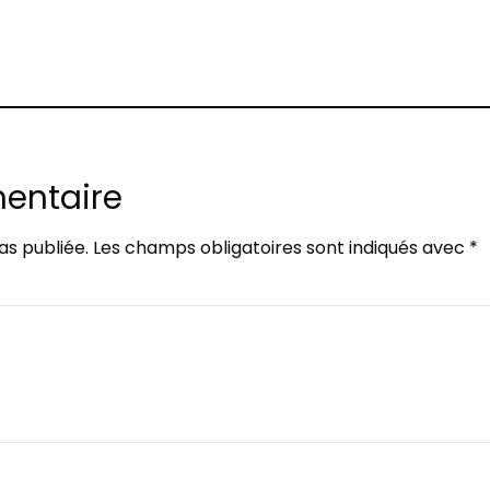
rest
entaire
as publiée.
Les champs obligatoires sont indiqués avec
*