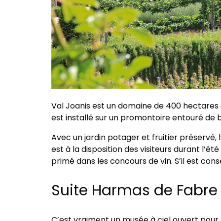
Val Joanis est un domaine de 400 hectares d
est installé sur un promontoire entouré de 
Avec un jardin potager et fruitier préservé, l
est à la disposition des visiteurs durant l’ét
primé dans les concours de vin. S’il est co
Suite Harmas de Fabre
C’est vraiment un musée à ciel ouvert pour 