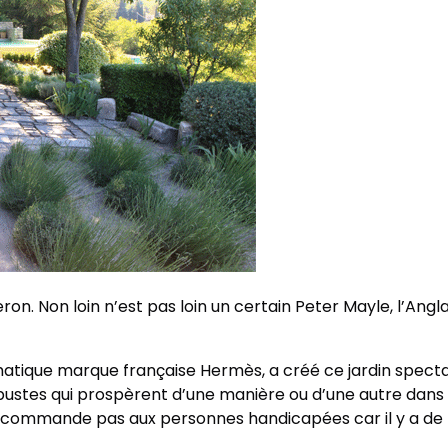
ron. Non loin n’est pas loin un certain Peter Mayle, l’Angla
matique marque française Hermès, a créé ce jardin spect
rbustes qui prospèrent d’une manière ou d’une autre dans 
 recommande pas aux personnes handicapées car il y a de 