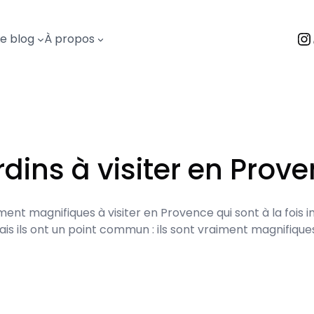
I
Le blog
À propos
dins à visiter en Prov
ument magnifiques à visiter en Provence qui sont à la fois i
is ils ont un point commun : ils sont vraiment magnifique