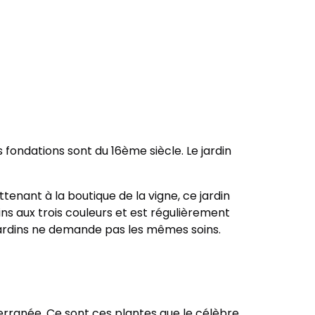
fondations sont du 16ème siècle. Le jardin
ttenant à la boutique de la vigne, ce jardin
ns aux trois couleurs et est régulièrement
s jardins ne demande pas les mêmes soins.
erranée. Ce sont ces plantes que le célèbre