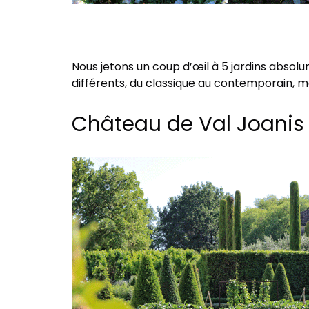
Nous jetons un coup d’œil à 5 ​​jardins absol
différents, du classique au contemporain, ma
Château de Val Joanis 