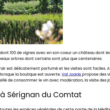
ont 100 de vignes avec en son coeur un château dont les 
beaux arbres dont certains sont plus que centenaires.
’air est délicatement parfumé et les visites sont faciles. A
é lorsque la boutique est ouverte.
Val Joanis
propose des vi
nseillé de consommer le vin avec modération, la visite de
 à Sérignan du Comtat
toutes les espèces végétales de cette partie de la Médit