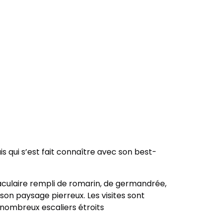
is qui s’est fait connaître avec son best-
aculaire rempli de romarin, de germandrée,
son paysage pierreux. Les visites sont
nombreux escaliers étroits