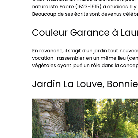
naturaliste Fabre (1823-1915) a étudiées. Il 
Beaucoup de ses écrits sont devenus célèbre
Couleur Garance à Laur
En revanche, il s’agit d’un jardin tout nouvea
vocation : rassembler en un même lieu (cent
végétales ayant joué un rôle dans la concep
Jardin La Louve, Bonni