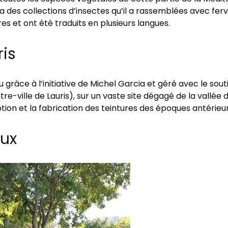
y a des collections d’insectes qu’il a rassemblées avec fer
s et ont été traduits en plusieurs langues.
is
u grâce à l’initiative de Michel Garcia et géré avec le souti
re-ville de Lauris), sur un vaste site dégagé de la vall
tion et la fabrication des teintures des époques antérieu
eux