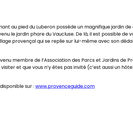
nant au pied du Luberon possède un magnifique jardin de
evenu le jardin phare du Vaucluse. De là, il est possible de 
illage provençal qui se replie sur lui-même avec son dédale
 devenu membre de l’Association des Parcs et Jardins de Pr
isiter et que vous n’y êtes pas invité (c’est aussi un hôte
disponible sur :
www.provenceguide.com