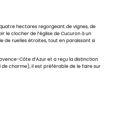
 quatre hectares regorgeant de vignes, de
voir le clocher de l’église de Cucuron à un
 de ruelles étroites, tout en paraissant si
ovence-Côte d’Azur et a reçu la distinction
l de charme), il est préférable de le faire sur