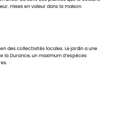
veur, mises en valeur dans la maison.
en des collectivités locales. Le jardin a une
ée de la Durance, un maximum d’espèces
res.