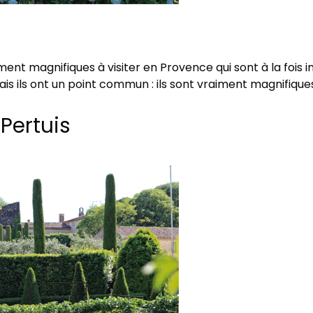
ument magnifiques à visiter en Provence qui sont à la fois i
is ils ont un point commun : ils sont vraiment magnifiques
Pertuis