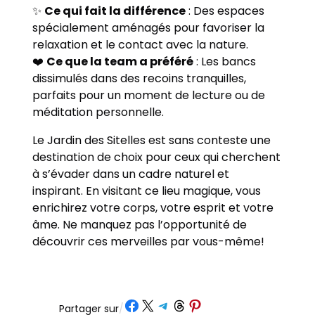
✨
Ce qui fait la différence
: Des espaces
spécialement aménagés pour favoriser la
relaxation et le contact avec la nature.
❤️
Ce que la team a préféré
: Les bancs
dissimulés dans des recoins tranquilles,
parfaits pour un moment de lecture ou de
méditation personnelle.
Le Jardin des Sitelles est sans conteste une
destination de choix pour ceux qui cherchent
à s’évader dans un cadre naturel et
inspirant. En visitant ce lieu magique, vous
enrichirez votre corps, votre esprit et votre
âme. Ne manquez pas l’opportunité de
découvrir ces merveilles par vous-même!
Partager sur Facebook
Partager sur X
Partager sur Telegram
Partager sur Threads
Partager sur Pinterest
Partager sur
/