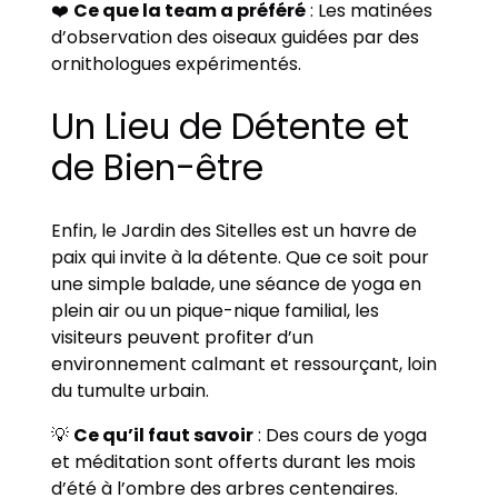
❤️
Ce que la team a préféré
: Les matinées
d’observation des oiseaux guidées par des
ornithologues expérimentés.
Un Lieu de Détente et
de Bien-être
Enfin, le Jardin des Sitelles est un havre de
paix qui invite à la détente. Que ce soit pour
une simple balade, une séance de yoga en
plein air ou un pique-nique familial, les
visiteurs peuvent profiter d’un
environnement calmant et ressourçant, loin
du tumulte urbain.
💡
Ce qu’il faut savoir
: Des cours de yoga
et méditation sont offerts durant les mois
d’été à l’ombre des arbres centenaires.