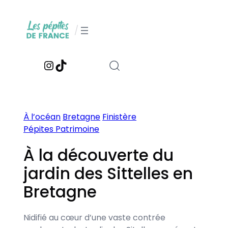
Aller
au
/
contenu
Instagram
TikTok
À l’océan
Bretagne
Finistère
Pépites Patrimoine
À la découverte du
jardin des Sittelles en
Bretagne
Nidifié au cœur d’une vaste contrée