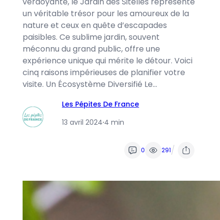
verdoyante, le Jardin des Sitelles représente
un véritable trésor pour les amoureux de la
nature et ceux en quête d’escapades
paisibles. Ce sublime jardin, souvent
méconnu du grand public, offre une
expérience unique qui mérite le détour. Voici
cinq raisons impérieuses de planifier votre
visite. Un Écosystème Diversifié Le…
Les Pépites De France
13 avril 2024
·
4 min
/
0
291