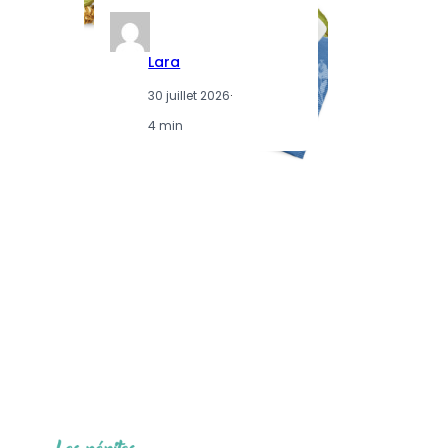
Lara
30 juillet 2026
·
4 min