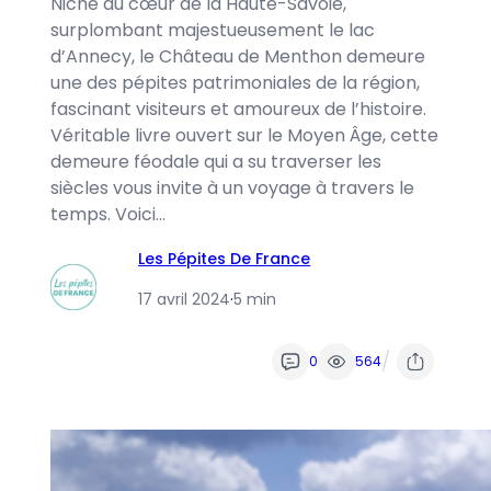
Niché au cœur de la Haute-Savoie,
surplombant majestueusement le lac
d’Annecy, le Château de Menthon demeure
une des pépites patrimoniales de la région,
fascinant visiteurs et amoureux de l’histoire.
Véritable livre ouvert sur le Moyen Âge, cette
demeure féodale qui a su traverser les
siècles vous invite à un voyage à travers le
temps. Voici…
Les Pépites De France
17 avril 2024
·
5 min
/
0
564