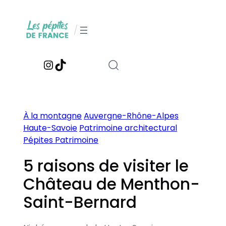
Aller
au
/
contenu
Instagram
TikTok
À la montagne
Auvergne-Rhône-Alpes
Haute-Savoie
Patrimoine architectural
Pépites Patrimoine
5 raisons de visiter le
Château de Menthon-
Saint-Bernard