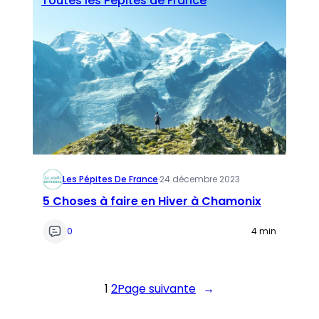
Toutes les Pépites de France
Les Pépites De France
·
24 décembre 2023
5 Choses à faire en Hiver à Chamonix
0
4 min
1
2
Page suivante
→