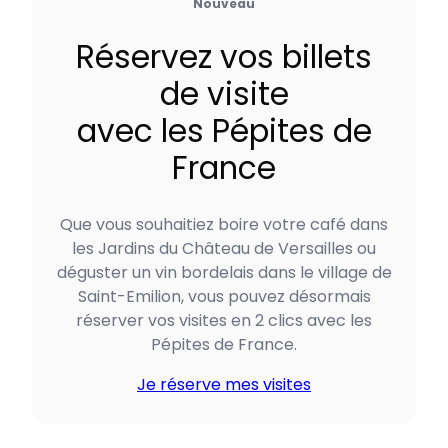
Nouveau
Réservez vos billets
de visite
avec les Pépites de
France
Que vous souhaitiez boire votre café dans
les Jardins du Château de Versailles ou
déguster un vin bordelais dans le village de
Saint-Emilion, vous pouvez désormais
réserver vos visites en 2 clics avec les
Pépites de France.
Je réserve mes visites