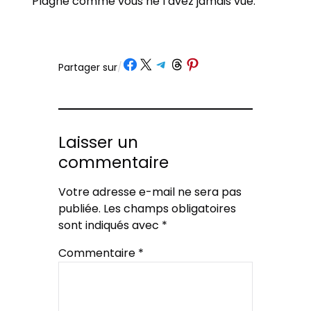
Plagne comme vous ne l’avez jamais vue.
Partager sur Facebook
Partager sur X
Partager sur Telegram
Partager sur Threads
Partager sur Pinterest
Partager sur
/
Laisser un
commentaire
Votre adresse e-mail ne sera pas
publiée.
Les champs obligatoires
sont indiqués avec
*
Commentaire
*