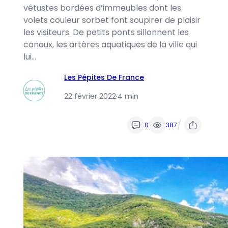
vétustes bordées d’immeubles dont les
volets couleur sorbet font soupirer de plaisir
les visiteurs. De petits ponts sillonnent les
canaux, les artères aquatiques de la ville qui
lui…
Les Pépites De France
22 février 2022
·
4 min
/
0
387