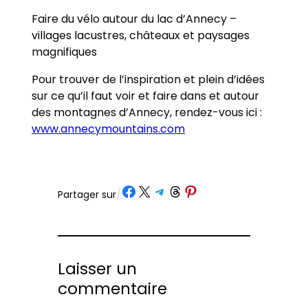
Faire du vélo autour du lac d’Annecy –
villages lacustres, châteaux et paysages
magnifiques
Pour trouver de l’inspiration et plein d’idées
sur ce qu’il faut voir et faire dans et autour
des montagnes d’Annecy, rendez-vous ici :
www.annecymountains.com
Partager sur Facebook
Partager sur X
Partager sur Telegram
Partager sur Threads
Partager sur Pinterest
Partager sur
/
Laisser un
commentaire