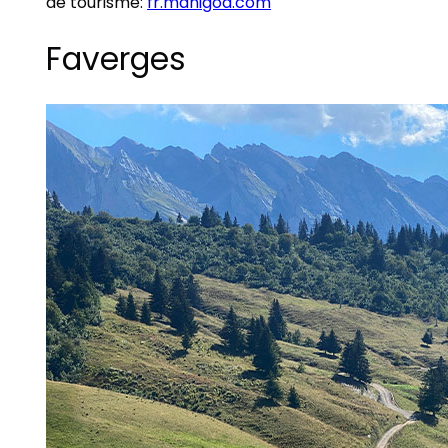
de tourisme:
fr.manigod.com
Faverges