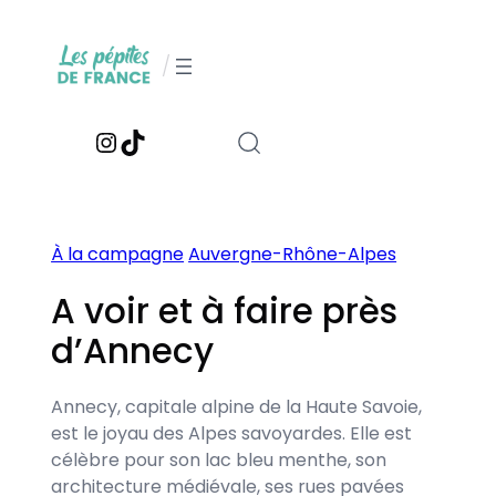
Aller
au
/
contenu
Instagram
TikTok
À la campagne
Auvergne-Rhône-Alpes
A voir et à faire près
d’Annecy
Annecy, capitale alpine de la Haute Savoie,
est le joyau des Alpes savoyardes. Elle est
célèbre pour son lac bleu menthe, son
architecture médiévale, ses rues pavées