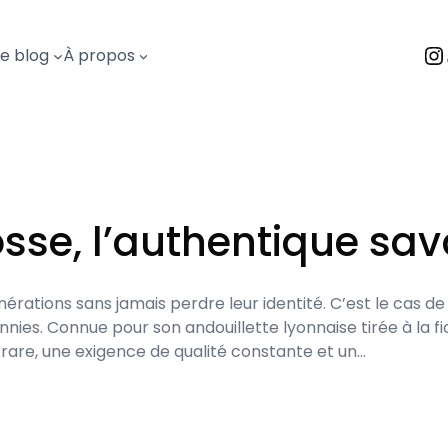
I
Le blog
À propos
se, l’authentique savo
nérations sans jamais perdre leur identité. C’est le cas 
nies. Connue pour son andouillette lyonnaise tirée à la fic
 rare, une exigence de qualité constante et un…