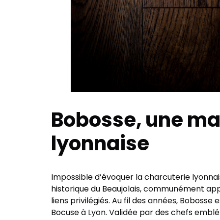
Bobosse, une ma
lyonnaise
Impossible d’évoquer la charcuterie lyonna
historique du Beaujolais, communément appel
liens privilégiés. Au fil des années, Boboss
Bocuse à Lyon. Validée par des chefs emb