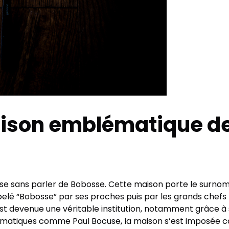
ison emblématique de
ise sans parler de Bobosse. Cette maison porte le surnom
é “Bobosse” par ses proches puis par les grands chefs ly
e est devenue une véritable institution, notamment grâce à
lématiques comme Paul Bocuse, la maison s’est imposée