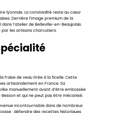
e lyonnais. La convivialité reste au cœur
aises. Derrière l’image premium de la
ans l’atelier de Belleville-en-Beaujolais.
par les artisans charcutiers.
pécialité
a fraise de veau tirée à la ficelle. Cette
quées artisanalement en France. Sa
semblée manuellement avant d’être embossée
é Besson et qui ne peut pas être mécanisé.
, devenue incontournable dans de nombreux
bosse : défendre des recettes historiques