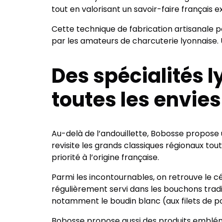
tout en valorisant un savoir-faire français e
Cette technique de fabrication artisanale
par les amateurs de charcuterie lyonnaise. U
Des spécialités 
toutes les envies
Au-delà de l’andouillette, Bobosse propose
revisite les grands classiques régionaux to
priorité à l’origine française.
Parmi les incontournables, on retrouve le cél
régulièrement servi dans les bouchons tra
notamment le boudin blanc (aux filets de po
Bobosse propose aussi des produits embléma