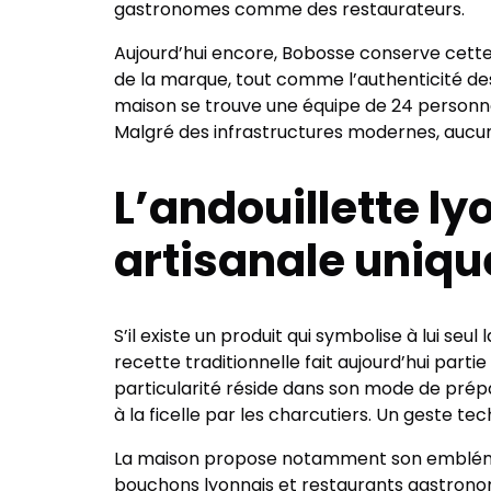
gastronomes comme des restaurateurs.
Aujourd’hui encore, Bobosse conserve cette 
de la marque, tout comme l’authenticité des
maison se trouve une équipe de 24 personnes
Malgré des infrastructures modernes, aucun 
L’andouillette l
artisanale uniqu
S’il existe un produit qui symbolise à lui seul
recette traditionnelle fait aujourd’hui part
particularité réside dans son mode de prép
à la ficelle par les charcutiers. Un geste 
La maison propose notamment son emblématiq
bouchons lyonnais et restaurants gastronomi