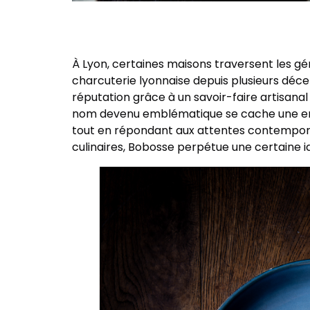
À Lyon, certaines maisons traversent les gé
charcuterie lyonnaise depuis plusieurs décen
réputation grâce à un savoir-faire artisanal
nom devenu emblématique se cache une entrep
tout en répondant aux attentes contemporai
culinaires, Bobosse perpétue une certaine id