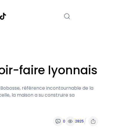
nstagram
TikTok
ir-faire lyonnais
de Bobosse, référence incontournable de la
elle, la maison a su construire sa
/
0
2825