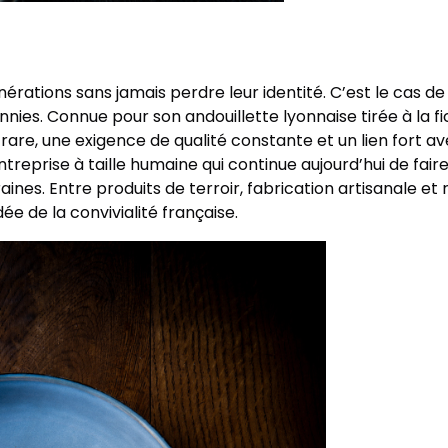
nérations sans jamais perdre leur identité. C’est le cas 
nies. Connue pour son andouillette lyonnaise tirée à la fic
 rare, une exigence de qualité constante et un lien fort a
rise à taille humaine qui continue aujourd’hui de faire 
nes. Entre produits de terroir, fabrication artisanale e
ée de la convivialité française.