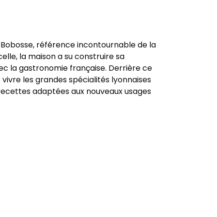
de Bobosse, référence incontournable de la
elle, la maison a su construire sa
vec la gastronomie française. Derrière ce
vivre les grandes spécialités lyonnaises
t recettes adaptées aux nouveaux usages