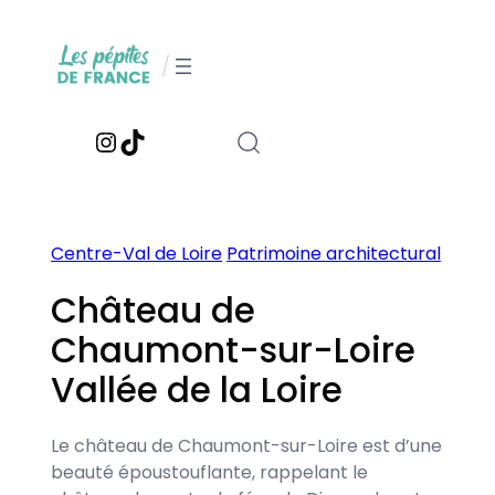
Aller
au
/
contenu
Instagram
TikTok
Centre-Val de Loire
Patrimoine architectural
Château de
Chaumont-sur-Loire
Vallée de la Loire
Le château de Chaumont-sur-Loire est d’une
beauté époustouflante, rappelant le