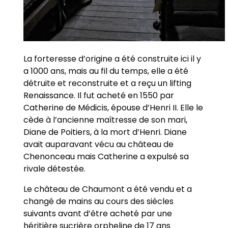
La forteresse d’origine a été construite ici il y
a 1000 ans, mais au fil du temps, elle a été
détruite et reconstruite et a reçu un lifting
Renaissance. Il fut acheté en 1550 par
Catherine de Médicis, épouse d’Henri II. Elle le
cède à l’ancienne maîtresse de son mari,
Diane de Poitiers, à la mort d’Henri. Diane
avait auparavant vécu au château de
Chenonceau mais Catherine a expulsé sa
rivale détestée.
Le château de Chaumont a été vendu et a
changé de mains au cours des siècles
suivants avant d’être acheté par une
héritière sucrière orpheline de 17 ans