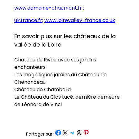
www.domaine-chaumont.fr ;
uk.france.fr
;
www.loirevalley-france.co.uk
En savoir plus sur les châteaux de la
vallée de la Loire
Château du Rivau avec ses jardins
enchanteurs
Les magnifiques jardins du Château de
Chenonceau
Château de Chambord
Le Château du Clos Lucé, dernière demeure
de Léonard de Vinci
Partager sur Facebook
Partager sur X
Partager sur Telegram
Partager sur Threads
Partager sur Pinterest
Partager sur
/