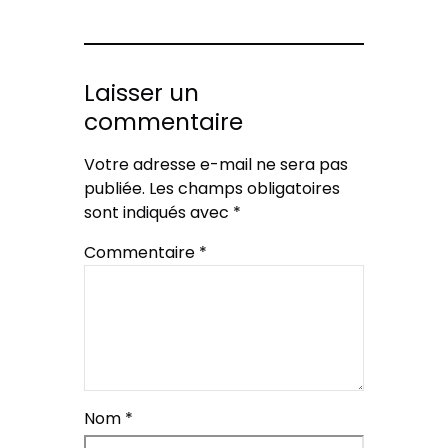
Laisser un
commentaire
Votre adresse e-mail ne sera pas
publiée.
Les champs obligatoires
sont indiqués avec
*
Commentaire
*
Nom
*