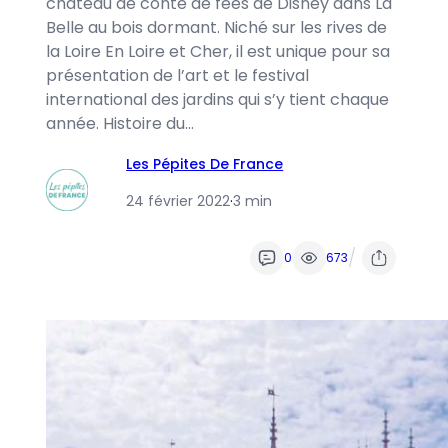
château de conte de fées de Disney dans La
Belle au bois dormant. Niché sur les rives de
la Loire En Loire et Cher, il est unique pour sa
présentation de l’art et le festival
international des jardins qui s’y tient chaque
année. Histoire du…
Les Pépites De France
24 février 2022
·
3 min
/
0
673