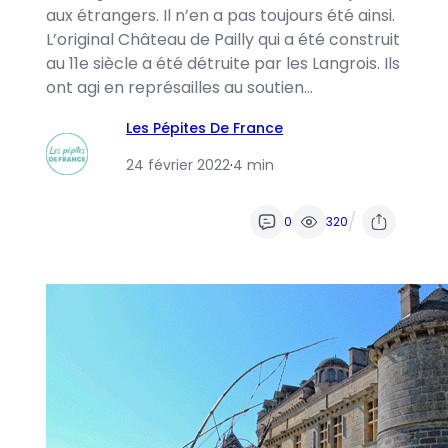
aux étrangers. Il n’en a pas toujours été ainsi.
L’original Château de Pailly qui a été construit
au 11e siècle a été détruite par les Langrois. Ils
ont agi en représailles au soutien…
Les Pépites De France
24 février 2022
·
4 min
/
0
320