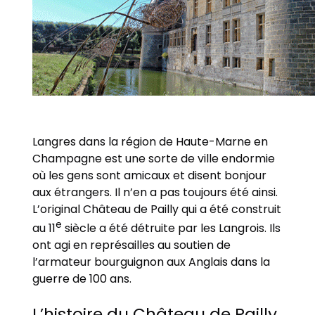
Langres dans la région de Haute-Marne en
Champagne est une sorte de ville endormie
où les gens sont amicaux et disent bonjour
aux étrangers. Il n’en a pas toujours été ainsi.
L’original Château de Pailly qui a été construit
e
au 11
siècle a été détruite par les Langrois. Ils
ont agi en représailles au soutien de
l’armateur bourguignon aux Anglais dans la
guerre de 100 ans.
L’histoire du Château de Pailly