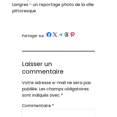
Langres – un reportage photo de la ville
pittoresque
Partager sur Facebook
Partager sur X
Partager sur Telegram
Partager sur Threads
Partager sur Pinterest
Partager sur
/
Laisser un
commentaire
Votre adresse e-mail ne sera pas
publiée.
Les champs obligatoires
sont indiqués avec
*
Commentaire
*