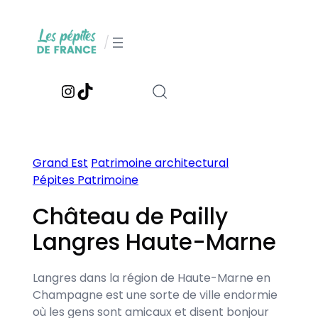
Aller
au
/
contenu
Instagram
TikTok
Grand Est
Patrimoine architectural
Pépites Patrimoine
Château de Pailly
Langres Haute-Marne
Langres dans la région de Haute-Marne en
Champagne est une sorte de ville endormie
où les gens sont amicaux et disent bonjour