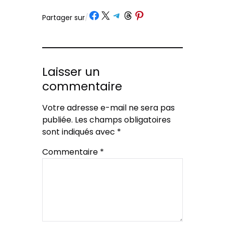
Partager sur Facebook
Partager sur X
Partager sur Telegram
Partager sur Threads
Partager sur Pinterest
Partager sur
/
Laisser un
commentaire
Votre adresse e-mail ne sera pas
publiée.
Les champs obligatoires
sont indiqués avec
*
Commentaire
*