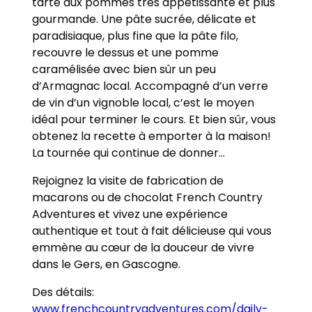
tarte aux pommes très appétissante et plus
gourmande. Une pâte sucrée, délicate et
paradisiaque, plus fine que la pâte filo,
recouvre le dessus et une pomme
caramélisée avec bien sûr un peu
d’Armagnac local. Accompagné d’un verre
de vin d’un vignoble local, c’est le moyen
idéal pour terminer le cours. Et bien sûr, vous
obtenez la recette à emporter à la maison!
La tournée qui continue de donner…
Rejoignez la visite de fabrication de
macarons ou de chocolat French Country
Adventures et vivez une expérience
authentique et tout à fait délicieuse qui vous
emmène au cœur de la douceur de vivre
dans le Gers, en Gascogne.
Des détails:
www.frenchcountryadventures.com/daily-