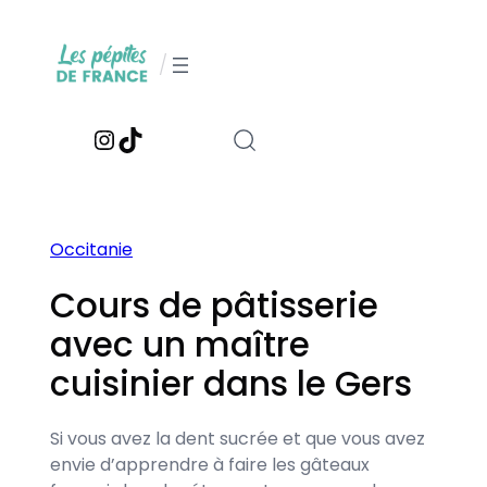
Aller
au
/
contenu
Instagram
TikTok
Occitanie
Cours de pâtisserie
avec un maître
cuisinier dans le Gers
Si vous avez la dent sucrée et que vous avez
envie d’apprendre à faire les gâteaux