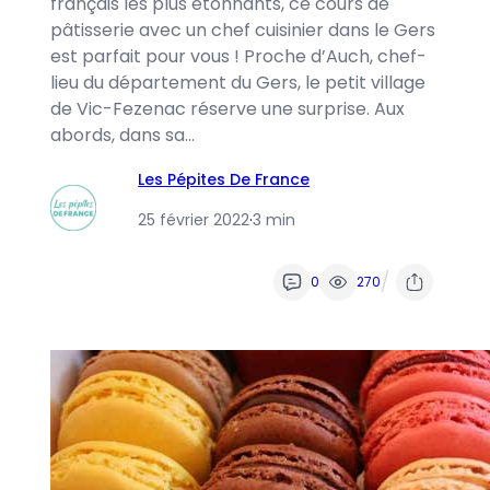
français les plus étonnants, ce cours de
pâtisserie avec un chef cuisinier dans le Gers
est parfait pour vous ! Proche d’Auch, chef-
lieu du département du Gers, le petit village
de Vic-Fezenac réserve une surprise. Aux
abords, dans sa…
Les Pépites De France
25 février 2022
·
3 min
/
0
270