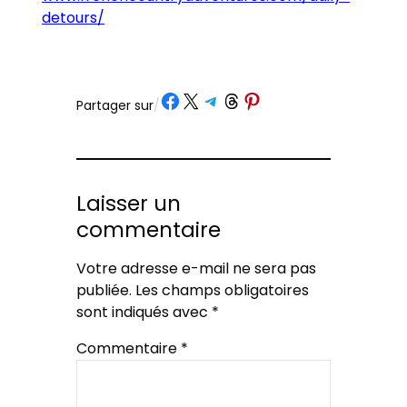
detours/
Partager sur Facebook
Partager sur X
Partager sur Telegram
Partager sur Threads
Partager sur Pinterest
Partager sur
/
Laisser un
commentaire
Votre adresse e-mail ne sera pas
publiée.
Les champs obligatoires
sont indiqués avec
*
Commentaire
*