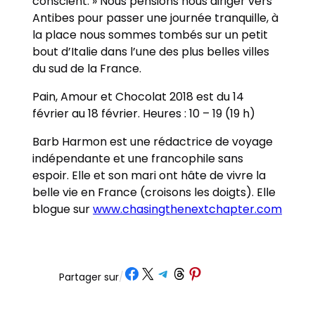
conscient. » Nous pensions nous diriger vers
Antibes pour passer une journée tranquille, à
la place nous sommes tombés sur un petit
bout d’Italie dans l’une des plus belles villes
du sud de la France.
Pain, Amour et Chocolat 2018 est du 14
février au 18 février. Heures : 10 – 19 (19 h)
Barb Harmon est une rédactrice de voyage
indépendante et une francophile sans
espoir. Elle et son mari ont hâte de vivre la
belle vie en France (croisons les doigts). Elle
blogue sur
www.chasingthenextchapter.com
Partager sur Facebook
Partager sur X
Partager sur Telegram
Partager sur Threads
Partager sur Pinterest
Partager sur
/