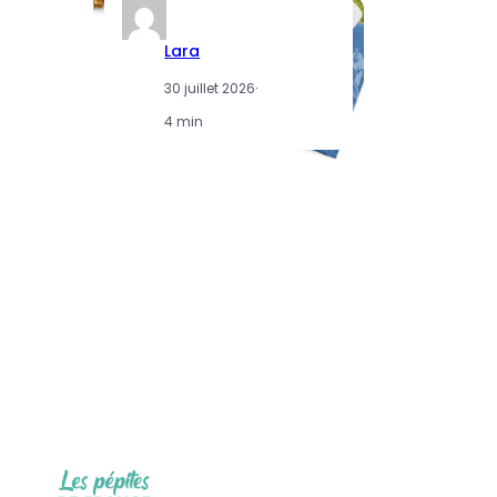
Lara
30 juillet 2026
·
4 min