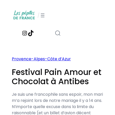
Aller
au
/
contenu
Instagram
TikTok
Provence-Alpes-Côte d’Azur
Festival Pain Amour et
Chocolat à Antibes
Je suis une francophile sans espoir, mon mari
m’a rejoint lors de notre mariage il y a 14 ans.
N’importe quelle excuse dans la limite du
raisonnable (et un billet d’avion décent