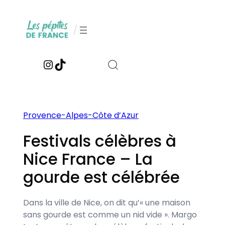
Aller
au
/
contenu
Instagram
TikTok
Provence-Alpes-Côte d’Azur
Festivals célèbres à
Nice France – La
gourde est célébrée
Dans la ville de Nice, on dit qu’« une maison
sans gourde est comme un nid vide ». Margo