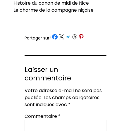
Histoire du canon de midi de Nice
Le charme de la campagne niçoise
Partager sur Facebook
Partager sur X
Partager sur Telegram
Partager sur Threads
Partager sur Pinterest
Partager sur
/
Laisser un
commentaire
Votre adresse e-mail ne sera pas
publiée.
Les champs obligatoires
sont indiqués avec
*
Commentaire
*