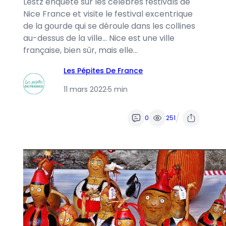
Lestz enquête sur les célèbres festivals de
Nice France et visite le festival excentrique
de la gourde qui se déroule dans les collines
au-dessus de la ville… Nice est une ville
française, bien sûr, mais elle…
Les Pépites De France
11 mars 2022
·
5 min
/
0
251