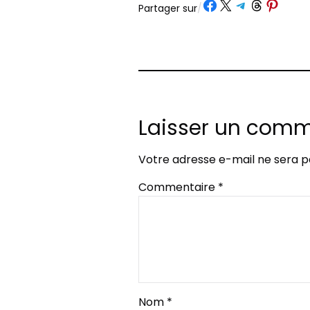
Partager sur Facebook
Partager sur X
Partager sur Telegram
Partager sur Threads
Partager sur Pinte
Partager sur
/
Laisser un comm
Votre adresse e-mail ne sera p
Commentaire
*
Nom
*