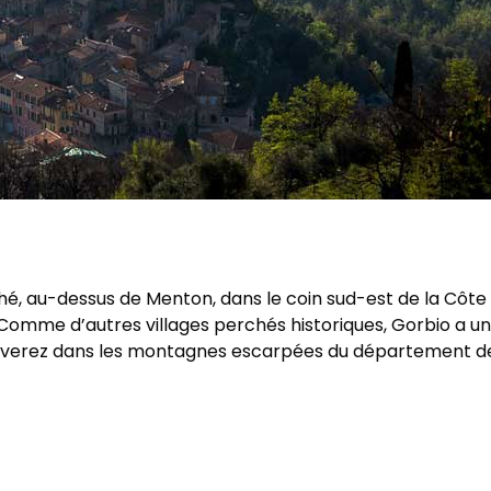
é, au-dessus de Menton, dans le coin sud-est de la Côte d’
Comme d’autres villages perchés historiques, Gorbio a u
ouverez dans les montagnes escarpées du département de