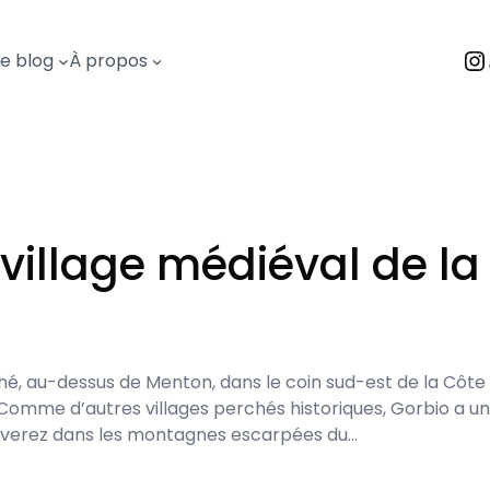
I
Le blog
À propos
village médiéval de la
é, au-dessus de Menton, dans le coin sud-est de la Côte d’
Comme d’autres villages perchés historiques, Gorbio a u
ouverez dans les montagnes escarpées du…