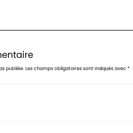
rest
entaire
as publiée.
Les champs obligatoires sont indiqués avec
*