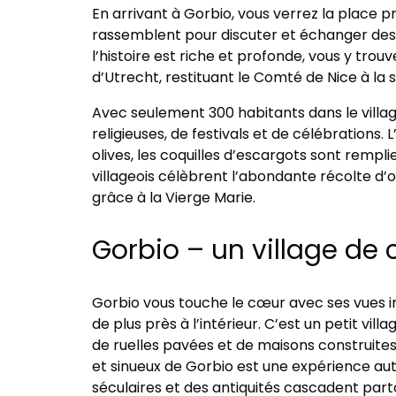
En arrivant à Gorbio, vous verrez la place pr
rassemblent pour discuter et échanger des p
l’histoire est riche et profonde, vous y tro
d’Utrecht, restituant le Comté de Nice à la
Avec seulement 300 habitants dans le vill
religieuses, de festivals et de célébrations
olives, les coquilles d’escargots sont remplies
villageois célèbrent l’abondante récolte d’ol
grâce à la Vierge Marie.
Gorbio – un village de 
Gorbio vous touche le cœur avec ses vues i
de plus près à l’intérieur. C’est un petit vil
de ruelles pavées et de maisons construite
et sinueux de Gorbio est une expérience au
séculaires et des antiquités cascadent parto