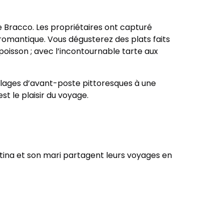
e Bracco. Les propriétaires ont capturé
e romantique. Vous dégusterez des plats faits
 poisson ; avec l’incontournable tarte aux
villages d’avant-poste pittoresques à une
st le plaisir du voyage.
istina et son mari partagent leurs voyages en