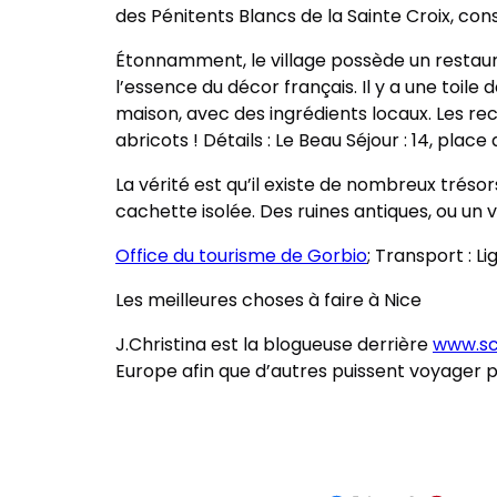
des Pénitents Blancs de la Sainte Croix, cons
Étonnamment, le village possède un restaura
l’essence du décor français. Il y a une toil
maison, avec des ingrédients locaux. Les rec
abricots ! Détails : Le Beau Séjour :
14, place
La vérité est qu’il existe de nombreux tréso
cachette isolée. Des ruines antiques, ou un vi
Office du tourisme de Gorbio
; Transport : L
Les meilleures choses à faire à Nice
J.Christina est la blogueuse derrière
www.sc
Europe afin que d’autres puissent voyager pa