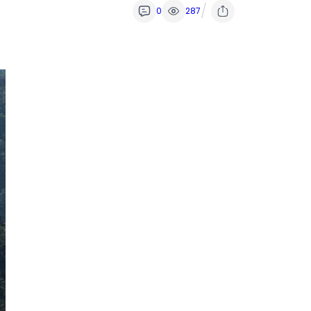
/
0
287