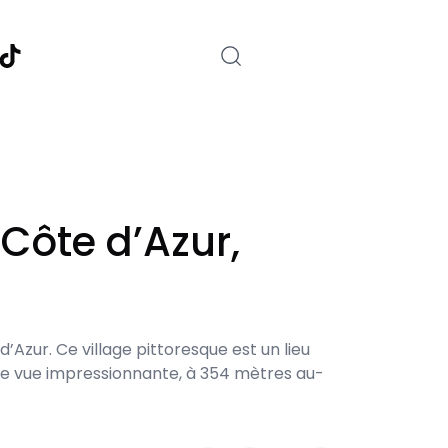
nstagram
TikTok
 Côte d’Azur,
Azur. Ce village pittoresque est un lieu
ne vue impressionnante, à 354 mètres au-