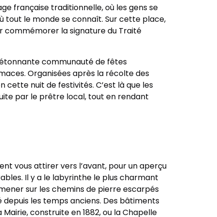
age française traditionnelle, où les gens se
ù tout le monde se connaît. Sur cette place,
pour commémorer la signature du Traité
ne étonnante communauté de fêtes
Limaces. Organisées après la récolte des
n cette nuit de festivités. C’est là que les
uite par le prêtre local, tout en rendant
t vous attirer vers l’avant, pour un aperçu
rables. Il y a le labyrinthe le plus charmant
omener sur les chemins de pierre escarpés
é depuis les temps anciens. Des bâtiments
Mairie, construite en 1882, ou la Chapelle