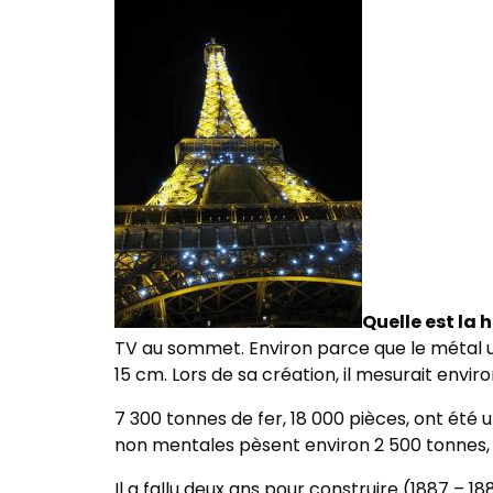
Quelle est la h
TV au sommet. Environ parce que le métal ut
15 cm. Lors de sa création, il mesurait envir
7 300 tonnes de fer, 18 000 pièces, ont été ut
non mentales pèsent environ 2 500 tonnes, ce 
Il a fallu deux ans pour construire (1887 – 1