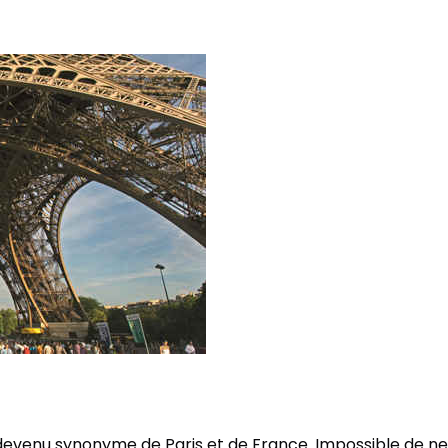
st devenu synonyme de Paris et de France. Impossible de n