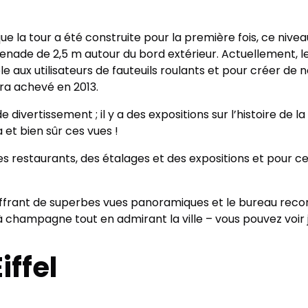
e la tour a été construite pour la première fois, ce nivea
nade de 2,5 m autour du bord extérieur. Actuellement, l
e aux utilisateurs de fauteuils roulants et pour créer de
era achevé en 2013.
divertissement ; il y a des expositions sur l’histoire de l
et bien sûr ces vues !
des restaurants, des étalages et des expositions et pour ce
ffrant de superbes vues panoramiques et le bureau recon
 champagne tout en admirant la ville – vous pouvez voir 
iffel