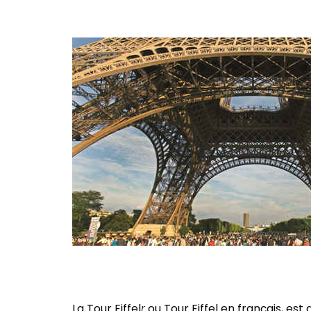
La Tour Eiffel
r
ou Tour Eiffel en français, e