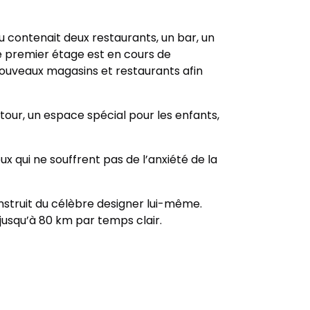
u contenait deux restaurants, un bar, un
e premier étage est en cours de
 nouveaux magasins et restaurants afin
a tour, un espace spécial pour les enfants,
ux qui ne souffrent pas de l’anxiété de la
struit du célèbre designer lui-même.
jusqu’à 80 km par temps clair.