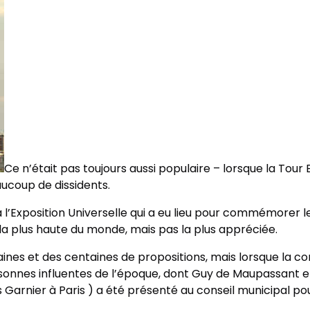
Ce n’était pas toujours aussi populaire – lorsque la Tour 
eaucoup de dissidents.
 l’Exposition Universelle qui a eu lieu pour commémorer l
e la plus haute du monde, mais pas la plus appréciée.
aines et des centaines de propositions, mais lorsque la
onnes influentes de l’époque, dont Guy de Maupassant e
s Garnier à Paris ) a été présenté au conseil municipal po