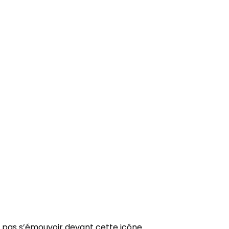
e pas s’émouvoir devant cette icône