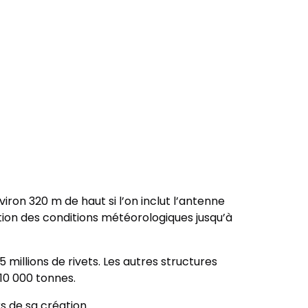
ron 320 m de haut si l’on inclut l’antenne
ction des conditions météorologiques jusqu’à
5 millions de rivets. Les autres structures
 10 000 tonnes.
rs de sa création.