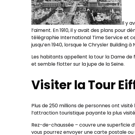
Il y 
l’aiment. En 1910, il y avait des plans pour d
télégraphie International Time Service et ce
jusqu’en 1940, lorsque le Chrysler Building 
Les habitants appellent la tour la Dame de fer 
et semble flotter sur la jupe de la Seine.
Visiter la Tour Ei
Plus de 250 millions de personnes ont visité
l’attraction touristique payante la plus visi
Rez-de-chaussée – couvre une superficie d’
vous pourrez envoyer une carte postale ou une