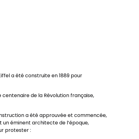
Eiffel a été construite en 1889 pour
e centenaire de la Révolution française,
 construction a été approuvée et commencée,
t un éminent architecte de l’époque,
ur protester :