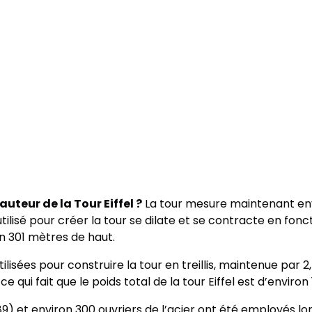
auteur de la Tour Eiffel ?
La tour mesure maintenant envi
ilisé pour créer la tour se dilate et se contracte en fon
on 301 mètres de haut.
ilisées pour construire la tour en treillis, maintenue par 2,
qui fait que le poids total de la tour Eiffel est d’environ
889) et environ 300 ouvriers de l’acier ont été employés lo