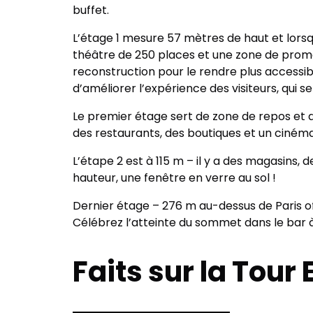
buffet.
L’étage 1 mesure 57 mètres de haut et lorsqu
théâtre de 250 places et une zone de prome
reconstruction pour le rendre plus accessibl
d’améliorer l’expérience des visiteurs, qui s
Le premier étage sert de zone de repos et de 
des restaurants, des boutiques et un cinéma 
L’étape 2 est à 115 m – il y a des magasins, 
hauteur, une fenêtre en verre au sol !
Dernier étage – 276 m au-dessus de Paris o
Célébrez l’atteinte du sommet dans le bar à
Faits sur la Tour E