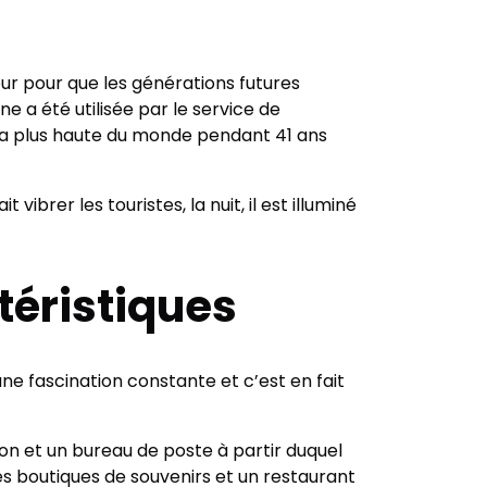
our pour que les générations futures
ne a été utilisée par le service de
re la plus haute du monde pendant 41 ans
vibrer les touristes, la nuit, il est illuminé
ctéristiques
une fascination constante et c’est en fait
on et un bureau de poste à partir duquel
 des boutiques de souvenirs et un restaurant