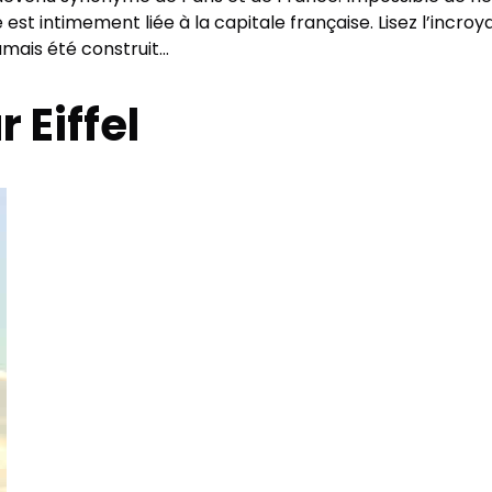
t intimement liée à la capitale française. Lisez l’incroyabl
mais été construit…
r Eiffel