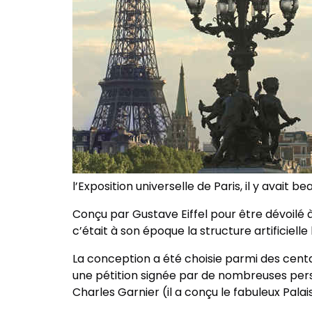
l’Exposition universelle de Paris, il y avait b
Conçu par Gustave Eiffel pour être dévoilé à
c’était à son époque la structure artificiell
La conception a été choisie parmi des cent
une pétition signée par de nombreuses pers
Charles Garnier (il a conçu le fabuleux Palai