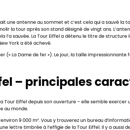
avait une antenne au sommet et c’est cela qui a sauvé la t
émolir la tour après son stand désigné de vingt ans. L’anten
la l’a sauvée. La Tour Eiffel a détenu le titre de structu
à New York a été achevé.
(« La Dame de fer »). Le jour, la taille impressionnante fait 
ffel – principales cara
 la Tour Eiffel depuis son ouverture – elle semble exercer 
tée au monde.
environ 9 000 m². Vous y trouverez un bureau d’informati
 lettre timbrée à l’effigie de la Tour Eiffel. Il y a aussi