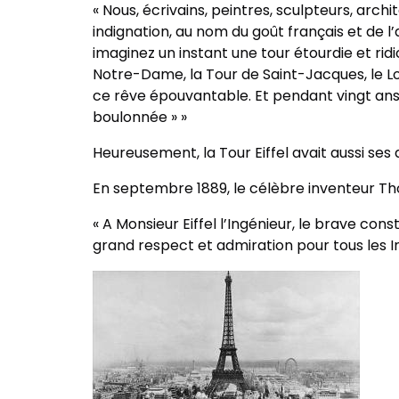
« Nous, écrivains, peintres, sculpteurs, arc
indignation, au nom du goût français et de l’a
imaginez un instant une tour étourdie et r
Notre-Dame, la Tour de Saint-Jacques, le Lo
ce rêve épouvantable. Et pendant vingt ans
boulonnée » »
Heureusement, la Tour Eiffel avait aussi ses 
En septembre 1889, le célèbre inventeur Thoma
« A Monsieur Eiffel l’Ingénieur, le brave con
grand respect et admiration pour tous les I