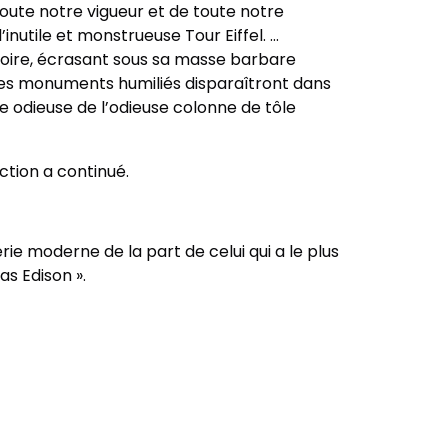
toute notre vigueur et de toute notre
l’inutile et monstrueuse Tour Eiffel. …
noire, écrasant sous sa masse barbare
 les monuments humiliés disparaîtront dans
 odieuse de l’odieuse colonne de tôle
uction a continué.
rie moderne de la part de celui qui a le plus
s Edison ».