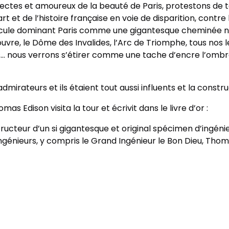
hitectes et amoureux de la beauté de Paris, protestons de 
rt et de l’histoire française en voie de disparition, contre 
idicule dominant Paris comme une gigantesque cheminée 
uvre, le Dôme des Invalides, l’Arc de Triomphe, tous nos
… nous verrons s’étirer comme une tache d’encre l’ombre
admirateurs et ils étaient tout aussi influents et la constr
s Edison visita la tour et écrivit dans le livre d’or :
structeur d’un si gigantesque et original spécimen d’ingénie
ngénieurs, y compris le Grand Ingénieur le Bon Dieu, Thoma