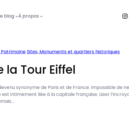
I
Le blog
À propos
 Patrimoine
Sites, Monuments et quartiers historiques
e la Tour Eiffel
est devenu synonyme de Paris et de France. Impossible de 
t intimement liée à la capitale française. Lisez l’incroyabl
amais…