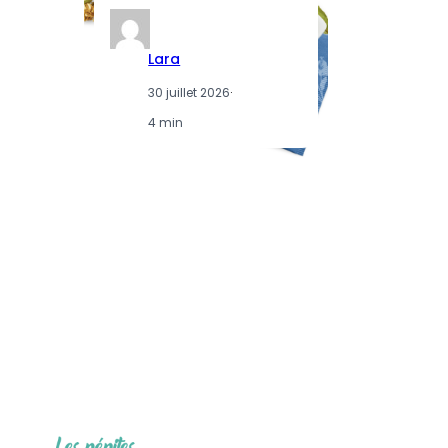
Lara
30 juillet 2026
·
4 min