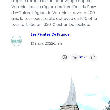
d’église tordu dans un petit village appelé
Verchin dans la région des 7 Vallées du Pas-
de-Calais. L’église de Verchin a environ 400
ans, la tour ouest a été achevée en 1610 et la
tour fortifiée en 1630. C’est un bel édifice…
Les Pépites De France
10 mars 2022
·
2 min
/
1
1622