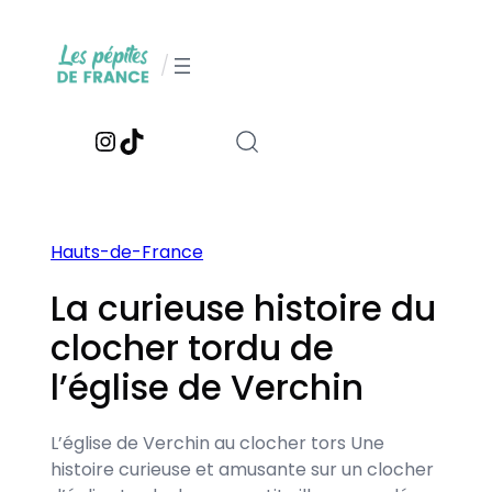
Aller
au
/
contenu
Instagram
TikTok
Hauts-de-France
La curieuse histoire du
clocher tordu de
l’église de Verchin
L’église de Verchin au clocher tors Une
histoire curieuse et amusante sur un clocher