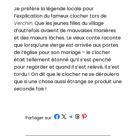
Je préfère la légende locale pour
l’explication du fameux clocher tors de
Verchin
. Que les jeunes filles du village
d’autrefois avaient de mauvaises manières
et des mœurs lâches. Le vieux conte raconte
que lorsqu’une vierge est arrivée aux portes
de l’église pour son mariage – le clocher
était tellement étonné qu’il s’est penché
pour regarder et quand il s’est relevé, il s’est
tordu ! On dit que le clocher ne se déroulera
que si une chose aussi étrange se produit une
seconde fois !
Partager sur Facebook
Partager sur X
Partager sur Telegram
Partager sur Threads
Partager sur Pinterest
Partager sur
/