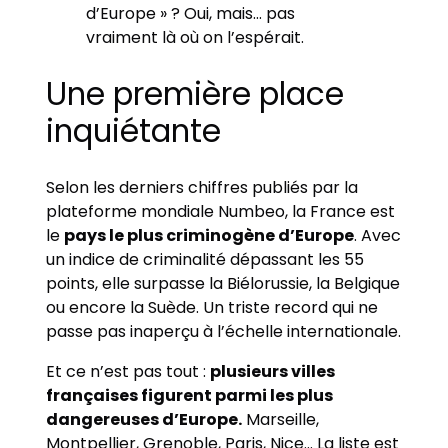
d’Europe » ? Oui, mais… pas
vraiment là où on l’espérait.
Une première place
inquiétante
Selon les derniers chiffres publiés par la
plateforme mondiale Numbeo, la France est
le
pays le plus criminogène d’Europe
. Avec
un indice de criminalité dépassant les 55
points, elle surpasse la Biélorussie, la Belgique
ou encore la Suède. Un triste record qui ne
passe pas inaperçu à l’échelle internationale.
Et ce n’est pas tout :
plusieurs villes
françaises figurent parmi les plus
dangereuses d’Europe.
Marseille,
Montpellier, Grenoble, Paris, Nice… La liste est