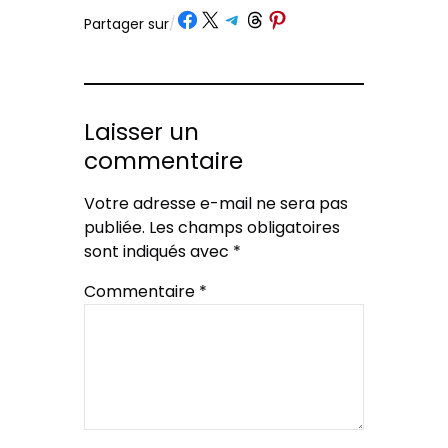
Partager sur Facebook
Partager sur X
Partager sur Telegram
Partager sur Threads
Partager sur Pinterest
Partager sur
/
Laisser un
commentaire
Votre adresse e-mail ne sera pas
publiée.
Les champs obligatoires
sont indiqués avec
*
Commentaire
*