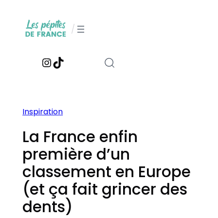
Aller
au
/
contenu
Instagram
TikTok
Inspiration
La France enfin
première d’un
classement en Europe
(et ça fait grincer des
dents)