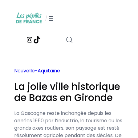
Aller
au
/
contenu
Instagram
TikTok
Nouvelle-Aquitaine
La jolie ville historique
de Bazas en Gironde
La Gascogne reste inchangée depuis les
années 1950 par l’industrie, le tourisme ou les
grands axes routiers, son paysage est resté
résolument agricole pendant des siècles. De