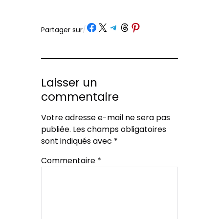
Partager sur Facebook
Partager sur X
Partager sur Telegram
Partager sur Threads
Partager sur Pinterest
Partager sur
/
Laisser un
commentaire
Votre adresse e-mail ne sera pas
publiée.
Les champs obligatoires
sont indiqués avec
*
Commentaire
*