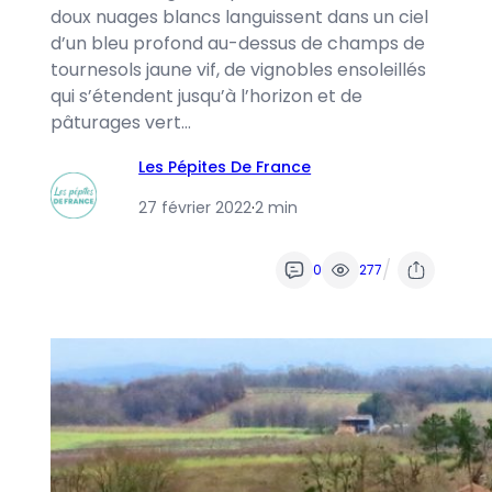
doux nuages ​​blancs languissent dans un ciel
d’un bleu profond au-dessus de champs de
tournesols jaune vif, de vignobles ensoleillés
qui s’étendent jusqu’à l’horizon et de
pâturages vert…
Les Pépites De France
27 février 2022
·
2 min
/
0
277