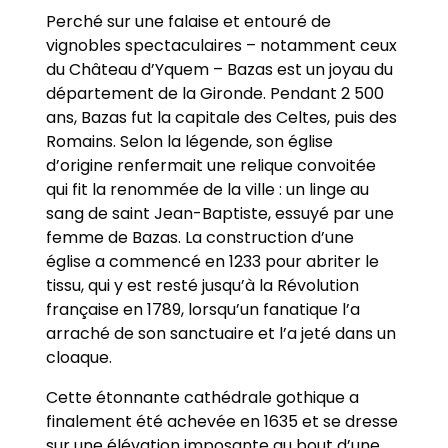
Perché sur une falaise et entouré de
vignobles spectaculaires – notamment ceux
du Château d’Yquem – Bazas est un joyau du
département de la Gironde. Pendant 2 500
ans, Bazas fut la capitale des Celtes, puis des
Romains. Selon la légende, son église
d’origine renfermait une relique convoitée
qui fit la renommée de la ville : un linge au
sang de saint Jean-Baptiste, essuyé par une
femme de Bazas. La construction d’une
église a commencé en 1233 pour abriter le
tissu, qui y est resté jusqu’à la Révolution
française en 1789, lorsqu’un fanatique l’a
arraché de son sanctuaire et l’a jeté dans un
cloaque.
Cette étonnante cathédrale gothique a
finalement été achevée en 1635 et se dresse
sur une élévation imposante au bout d’une