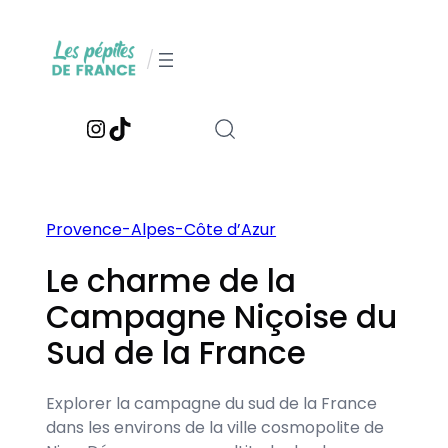
Aller
au
/
contenu
Instagram
TikTok
Provence-Alpes-Côte d’Azur
Le charme de la
Campagne Niçoise du
Sud de la France
Explorer la campagne du sud de la France
dans les environs de la ville cosmopolite de