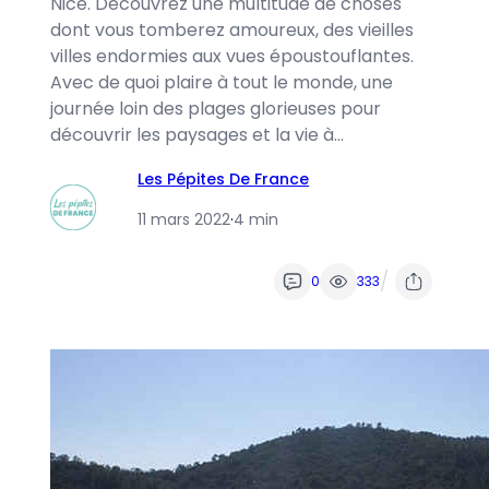
Nice. Découvrez une multitude de choses
dont vous tomberez amoureux, des vieilles
villes endormies aux vues époustouflantes.
Avec de quoi plaire à tout le monde, une
journée loin des plages glorieuses pour
découvrir les paysages et la vie à…
Les Pépites De France
11 mars 2022
·
4 min
/
0
333