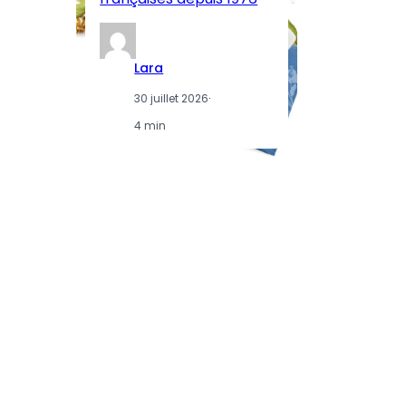
Lara
30 juillet 2026
·
4 min