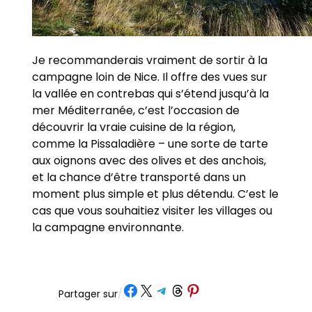
Je recommanderais vraiment de sortir à la
campagne loin de Nice. Il offre des vues sur
la vallée en contrebas qui s’étend jusqu’à la
mer Méditerranée, c’est l’occasion de
découvrir la vraie cuisine de la région,
comme la Pissaladière – une sorte de tarte
aux oignons avec des olives et des anchois,
et la chance d’être transporté dans un
moment plus simple et plus détendu. C’est le
cas que vous souhaitiez visiter les villages ou
la campagne environnante.
Partager sur Facebook
Partager sur X
Partager sur Telegram
Partager sur Threads
Partager sur Pinterest
Partager sur
/