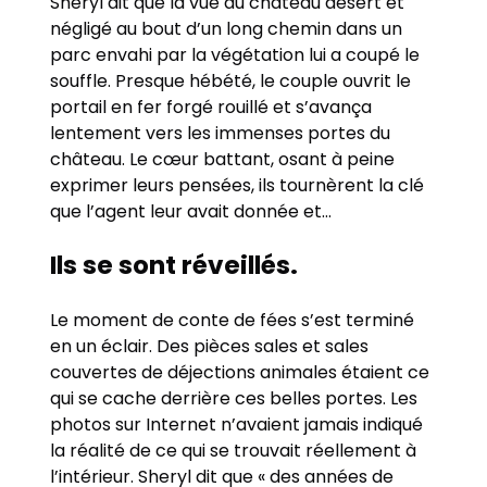
Sheryl dit que la vue du château désert et
négligé au bout d’un long chemin dans un
parc envahi par la végétation lui a coupé le
souffle. Presque hébété, le couple ouvrit le
portail en fer forgé rouillé et s’avança
lentement vers les immenses portes du
château. Le cœur battant, osant à peine
exprimer leurs pensées, ils tournèrent la clé
que l’agent leur avait donnée et…
Ils se sont réveillés.
Le moment de conte de fées s’est terminé
en un éclair. Des pièces sales et sales
couvertes de déjections animales étaient ce
qui se cache derrière ces belles portes. Les
photos sur Internet n’avaient jamais indiqué
la réalité de ce qui se trouvait réellement à
l’intérieur. Sheryl dit que « des années de