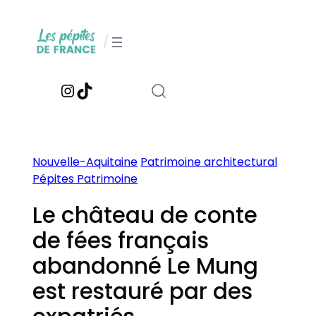
Aller
au
/
contenu
Instagram
TikTok
Nouvelle-Aquitaine
Patrimoine architectural
Pépites Patrimoine
Le château de conte
de fées français
abandonné Le Mung
est restauré par des