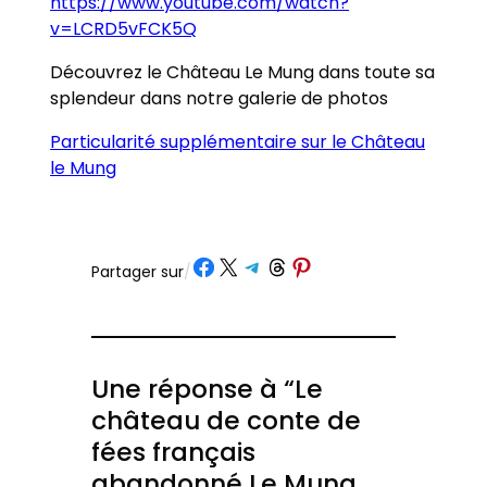
https://www.youtube.com/watch?
v=LCRD5vFCK5Q
Découvrez le Château Le Mung dans toute sa
splendeur dans notre galerie de photos
Particularité supplémentaire sur le Château
le Mung
Partager sur Facebook
Partager sur X
Partager sur Telegram
Partager sur Threads
Partager sur Pinterest
Partager sur
/
Une réponse à “Le
château de conte de
fées français
abandonné Le Mung