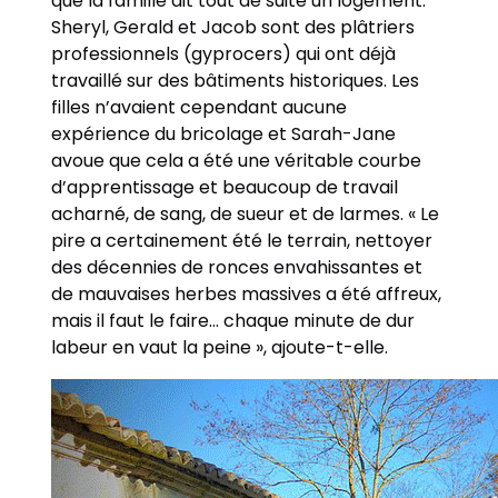
que la famille ait tout de suite un logement.
Sheryl, Gerald et Jacob sont des plâtriers
professionnels (gyprocers) qui ont déjà
travaillé sur des bâtiments historiques. Les
filles n’avaient cependant aucune
expérience du bricolage et Sarah-Jane
avoue que cela a été une véritable courbe
d’apprentissage et beaucoup de travail
acharné, de sang, de sueur et de larmes. « Le
pire a certainement été le terrain, nettoyer
des décennies de ronces envahissantes et
de mauvaises herbes massives a été affreux,
mais il faut le faire… chaque minute de dur
labeur en vaut la peine », ajoute-t-elle.