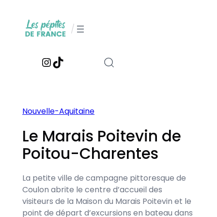
Aller
au
/
contenu
Instagram
TikTok
Nouvelle-Aquitaine
Le Marais Poitevin de
Poitou-Charentes
La petite ville de campagne pittoresque de
Coulon abrite le centre d’accueil des
visiteurs de la Maison du Marais Poitevin et le
point de départ d’excursions en bateau dans