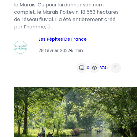
le Marais. Ou pour lui donner son nom
complet, le Marais Poitevin, 18 553 hectares
de réseau fluvial. Il a été entièrement créé
par l’homme, à…
Les Pépites De France
28 février 2022
·
5 min
/
0
374