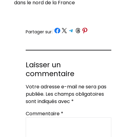
dans le nord de la France
Partager sur Facebook
Partager sur X
Partager sur Telegram
Partager sur Threads
Partager sur Pinterest
Partager sur
/
Laisser un
commentaire
Votre adresse e-mail ne sera pas
publiée.
Les champs obligatoires
sont indiqués avec
*
Commentaire
*