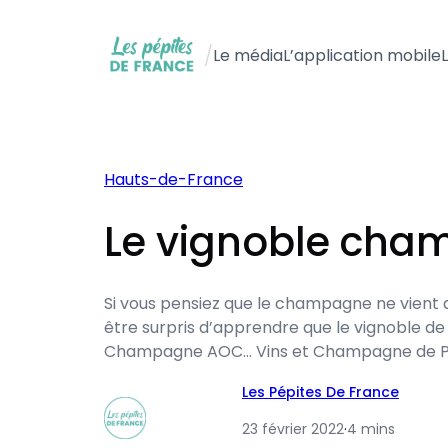
Aller
au
/
Le média
L’application mobile
contenu
Hauts-de-France
Le vignoble cham
Si vous pensiez que le champagne ne vient 
être surpris d’apprendre que le vignoble de
Champagne AOC… Vins et Champagne de Pic
Les Pépites De France
23 février 2022
·
4 mins