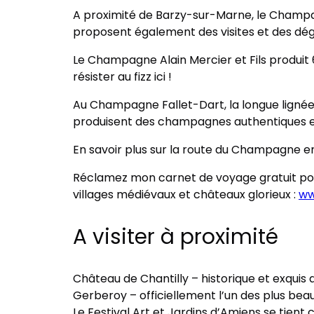
A proximité de Barzy-sur-Marne, le Champa
proposent également des visites et des dégu
Le Champagne Alain Mercier et Fils produit 6
résister au fizz ici !
Au Champagne Fallet-Dart, la longue lignée d
produisent des champagnes authentiques et 
En savoir plus sur la route du Champagne en
Réclamez mon carnet de voyage gratuit pour d
villages médiévaux et châteaux glorieux :
ww
A visiter à proximité
Château de Chantilly – historique et exquis a
Gerberoy – officiellement l’un des plus bea
Le Festival Art et Jardins d’Amiens se tien