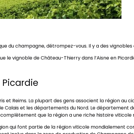
que du champagne, détrompez-vous. Il y a des vignobles
e le vignoble de Château-Thierry dans l’Aisne en Picardi
Picardie
is et Reims. La plupart des gens associent la région au ci
 de Calais et les départements du Nord. Le département d
nt complètement que la région a une riche histoire viticole
 région qui font partie de la région viticole mondialement