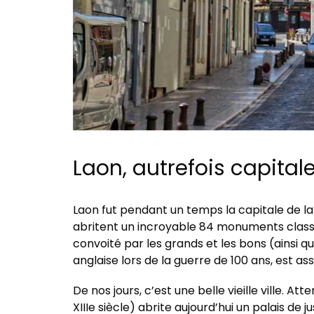
Laon, autrefois capital
Laon fut pendant un temps la capitale de la
abritent un incroyable 84 monuments classés
convoité par les grands et les bons (ainsi qu
anglaise lors de la guerre de 100 ans, est as
De nos jours, c’est une belle vieille ville. Att
XIIIe siècle) abrite aujourd’hui un palais de