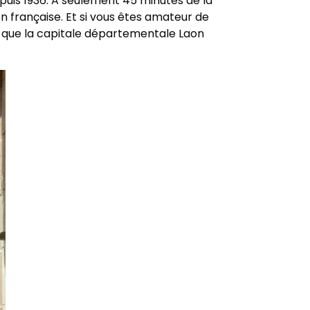
uis 1936. A seulement 45 minutes de la
n française. Et si vous êtes amateur de
les que la capitale départementale Laon