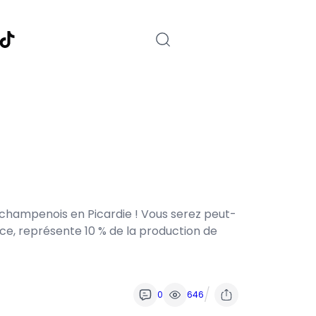
nstagram
TikTok
 champenois en Picardie ! Vous serez peut-
ce, représente 10 % de la production de
/
0
646