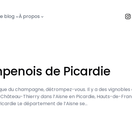
I
Le blog
À propos
penois de Picardie
que du champagne, détrompez-vous. Il y a des vignobles
 Château-Thierry dans l’Aisne en Picardie, Hauts-de-Fran
ardie Le département de l’Aisne se…