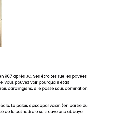
en 987 après JC. Ses étroites ruelles pavées
 vous pouvez voir pourquoi il était
 rois carolingiens, elle passe sous domination
iècle. Le palais épiscopal voisin (en partie du
 côté de la cathédrale se trouve une abbaye