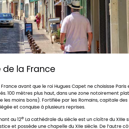
e de la France
 France avant que le roi Hugues Capet ne choisisse Paris 
. 100 mètres plus haut, dans une zone notoirement plate,
e les moins bons). Fortifiée par les Romains, capitale des
siégée et conquise à plusieurs reprises.
e
enant au 12
La cathédrale du siècle est un cloître du XIIIe s
 justice et possède une chapelle du XIIe siècle. De l’autre