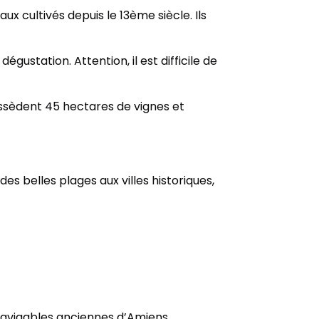
cultivés depuis le 13ème siècle. Ils
ustation. Attention, il est difficile de
possèdent 45 hectares de vignes et
s belles plages aux villes historiques,
 navigables anciennes d’Amiens