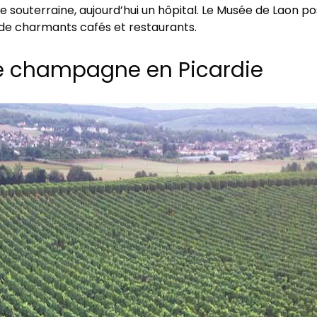
ue souterraine, aujourd’hui un hôpital. Le Musée de Laon p
in de charmants cafés et restaurants.
de champagne en Picardie