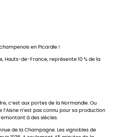
 champenois en Picardie !
e, Hauts-de-France, représente 10 % de la
dre, c’est aux portes de la Normandie. Ou
e l’Aisne n’est pas connu pour sa production
 remontant à des siècles.
 connue de la Champagne. Les vignobles de