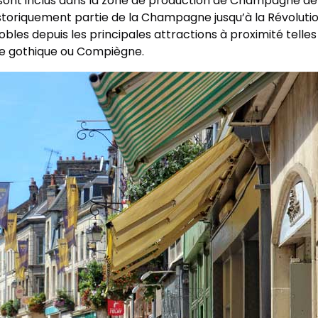
 sont inclus dans la zone de production de Champagne dep
istoriquement partie de la Champagne jusqu’à la Révolutio
ignobles depuis les principales attractions à proximité tel
le gothique ou Compiègne.