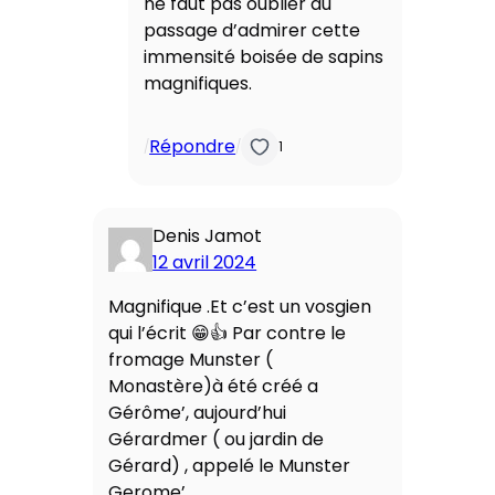
ne faut pas oublier au
passage d’admirer cette
immensité boisée de sapins
magnifiques.
Répondre
/
/
1
Denis Jamot
12 avril 2024
Magnifique .Et c’est un vosgien
qui l’écrit 😁👍 Par contre le
fromage Munster (
Monastère)à été créé a
Gérôme’, aujourd’hui
Gérardmer ( ou jardin de
Gérard) , appelé le Munster
Gerome’