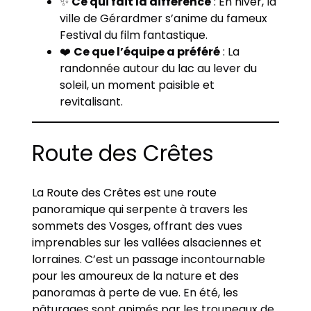
✨
Ce qui fait la différence
: En hiver, la
ville de Gérardmer s’anime du fameux
Festival du film fantastique.
❤️
Ce que l’équipe a préféré
: La
randonnée autour du lac au lever du
soleil, un moment paisible et
revitalisant.
Route des Crêtes
La Route des Crêtes est une route
panoramique qui serpente à travers les
sommets des Vosges, offrant des vues
imprenables sur les vallées alsaciennes et
lorraines. C’est un passage incontournable
pour les amoureux de la nature et des
panoramas à perte de vue. En été, les
pâturages sont animés par les troupeaux de