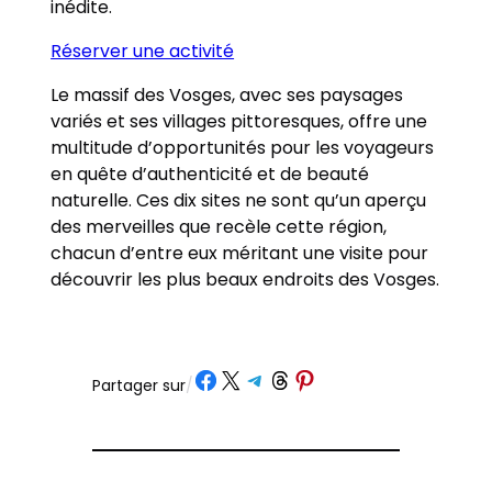
inédite.
Réserver une activité
Le massif des Vosges, avec ses paysages
variés et ses villages pittoresques, offre une
multitude d’opportunités pour les voyageurs
en quête d’authenticité et de beauté
naturelle. Ces dix sites ne sont qu’un aperçu
des merveilles que recèle cette région,
chacun d’entre eux méritant une visite pour
découvrir les plus beaux endroits des Vosges.
Partager sur Facebook
Partager sur X
Partager sur Telegram
Partager sur Threads
Partager sur Pinterest
Partager sur
/