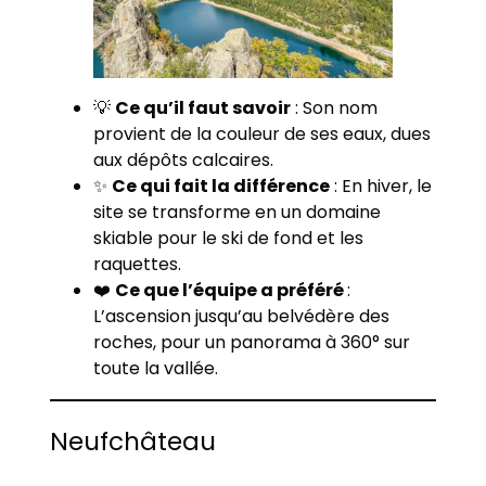
💡
Ce qu’il faut savoir
: Son nom
provient de la couleur de ses eaux, dues
aux dépôts calcaires.
✨
Ce qui fait la différence
: En hiver, le
site se transforme en un domaine
skiable pour le ski de fond et les
raquettes.
❤️
Ce que l’équipe a préféré
:
L’ascension jusqu’au belvédère des
roches, pour un panorama à 360° sur
toute la vallée.
Neufchâteau