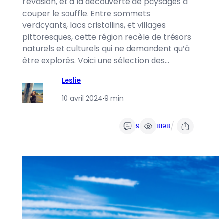
l’évasion, et à la découverte de paysages à
couper le souffle. Entre sommets
verdoyants, lacs cristallins, et villages
pittoresques, cette région recèle de trésors
naturels et culturels qui ne demandent qu’à
être explorés. Voici une sélection des…
Leslie
10 avril 2024
·
9 min
/
9
8198