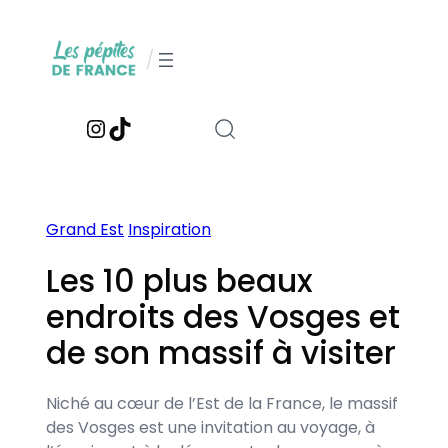
Aller
au
/
contenu
Instagram
TikTok
Grand Est
Inspiration
Les 10 plus beaux
endroits des Vosges et
de son massif à visiter
Niché au cœur de l’Est de la France, le massif
des Vosges est une invitation au voyage, à