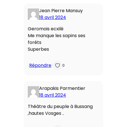
Jean Pierre Mansuy
18 avril 2024
Geromois ecxilé
Me manque les sapins ses
forêts
Superbes
Répondre
/
/
0
Arapakis Parmentier
18 avril 2024
Théâtre du peuple à Bussang
,hautes Vosges ..