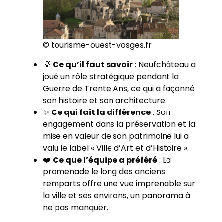
© tourisme-ouest-vosges.fr
💡
Ce qu’il faut savoir
: Neufchâteau a
joué un rôle stratégique pendant la
Guerre de Trente Ans, ce qui a façonné
son histoire et son architecture.
✨
Ce qui fait la différence
: Son
engagement dans la préservation et la
mise en valeur de son patrimoine lui a
valu le label « Ville d’Art et d’Histoire ».
❤️
Ce que l’équipe a préféré
: La
promenade le long des anciens
remparts offre une vue imprenable sur
la ville et ses environs, un panorama à
ne pas manquer.