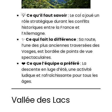
💡
Ce qu’il faut savoir
: Le col a joué un
rôle stratégique durant les conflits
historiques entre la France et
l’Allemagne.
✨
Ce qui fait la différence
: Sa route,
l’une des plus anciennes traversées des
Vosges, est bordée de points de vue
spectaculaires.
❤️
Ce que l’équipe a préféré
: La
descente en luge d’été, une activité
ludique et rafraîchissante pour tous les
âges.
Vallée des Lacs