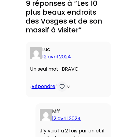
9 réponses à “Les 10
plus beaux endroits
des Vosges et de son
massif à visiter”
Luc
12 avril 2024
Un seul mot : BRAVO
Répondre
/
/
0
Mff
12 avril 2024
J’y vais 1 à 2 fois par an et il