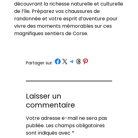
découvrant la richesse naturelle et culturelle
de l’île. Préparez vos chaussures de
randonnée et votre esprit d’aventure pour
vivre des moments mémorables sur ces
magnifiques sentiers de Corse.
Partager sur Facebook
Partager sur X
Partager sur Telegram
Partager sur Threads
Partager sur Pinterest
Partager sur
/
Laisser un
commentaire
Votre adresse e-mail ne sera pas
publiée.
Les champs obligatoires
sont indiqués avec
*