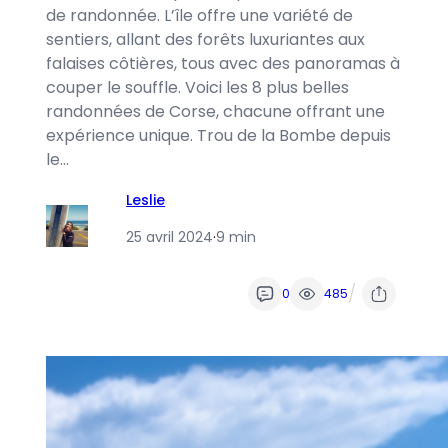
de randonnée. L’île offre une variété de
sentiers, allant des forêts luxuriantes aux
falaises côtières, tous avec des panoramas à
couper le souffle. Voici les 8 plus belles
randonnées de Corse, chacune offrant une
expérience unique. Trou de la Bombe depuis
le…
Leslie
25 avril 2024
·
9 min
/
0
485