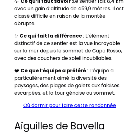
💡
Ce qu’il faut savoir
:Le sentier fait 8,4 km
avec un gain d’altitude de 459,9 mètres. Il est
classé difficile en raison de la montée
abrupte.
✨
Ce qui fait la différence
: L’élément
distinctif de ce sentier est la vue incroyable
sur la mer depuis le sommet de Capo Rosso,
avec des couchers de soleil inoubliables.
❤️
Ce que l’équipe a préféré
: L’équipe a
particulièrement aimé la diversité des
paysages, des plages de galets aux falaises
escarpées, et la tour génoise au sommet.
Où dormir pour faire cette randonnée
Aiguilles de Bavella