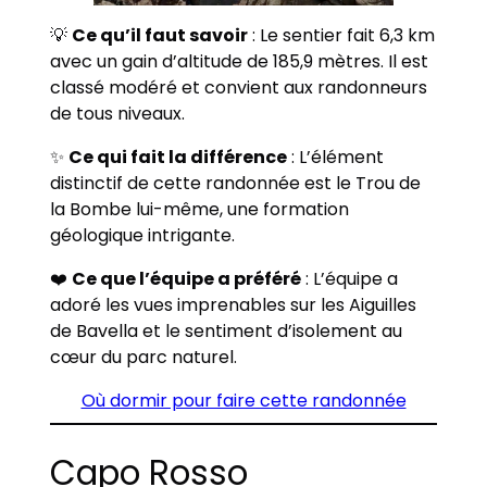
💡
Ce qu’il faut savoir
: Le sentier fait 6,3 km
avec un gain d’altitude de 185,9 mètres. Il est
classé modéré et convient aux randonneurs
de tous niveaux.
✨
Ce qui fait la différence
: L’élément
distinctif de cette randonnée est le Trou de
la Bombe lui-même, une formation
géologique intrigante.
❤️
Ce que l’équipe a préféré
: L’équipe a
adoré les vues imprenables sur les Aiguilles
de Bavella et le sentiment d’isolement au
cœur du parc naturel.
Où dormir pour faire cette randonnée
Capo Rosso