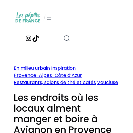
Aller
au
/
contenu
Instagram
TikTok
En milieu urbain
Inspiration
Provence-Alpes-Côte d’Azur
Restaurants, salons de thé et cafés
Vaucluse
Les endroits où les
locaux aiment
manger et boire à
Avignon en Provence