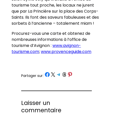
tourisme tout proche, les locaux ne jurent
que par La Princière sur la place des Corps-
Saints. Ils font des saveurs fabuleuses et des
sorbets à l’ancienne – totalement miam !
Procurez-vous une carte et obtenez de
nombreuses informations à l’office de
tourisme d’Avignon :
www.avignon-
tourisme.com
;
www.provenceguide.com
Partager sur Facebook
Partager sur X
Partager sur Telegram
Partager sur Threads
Partager sur Pinterest
Partager sur
/
Laisser un
commentaire