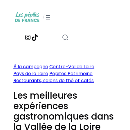
Aller
au
/
contenu
Instagram
TikTok
À la campagne
Centre-Val de Loire
Pays de la Loire
Pépites Patrimoine
Restaurants, salons de thé et cafés
Les meilleures
expériences
gastronomiques dans
la Vallée de la Loire