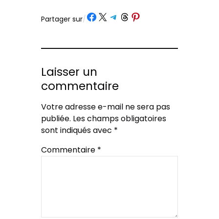
Partager sur Facebook
Partager sur X
Partager sur Telegram
Partager sur Threads
Partager sur Pinterest
Partager sur
/
Laisser un
commentaire
Votre adresse e-mail ne sera pas
publiée.
Les champs obligatoires
sont indiqués avec
*
Commentaire
*