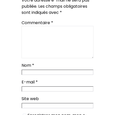
Votre adresse e-mail ne sera pas
publiée.
Les champs obligatoires
sont indiqués avec
*
Commentaire
*
Nom
*
E-mail
*
Site web