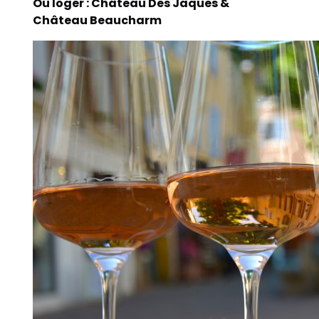
Où loger : Château Des Jaques &
Château Beaucharm