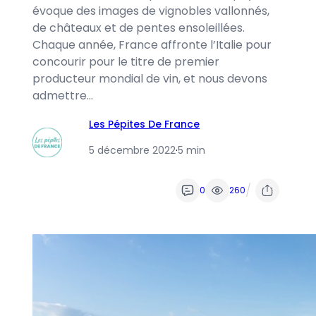
évoque des images de vignobles vallonnés,
de châteaux et de pentes ensoleillées.
Chaque année, France affronte l’Italie pour
concourir pour le titre de premier
producteur mondial de vin, et nous devons
admettre…
Les Pépites De France
5 décembre 2022
·
5 min
/
0
260