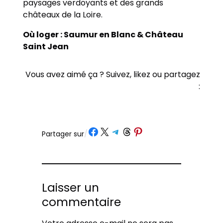
paysages verdoyants et des grands
châteaux de la Loire.
Où loger : Saumur en Blanc & Château
Saint Jean
Vous avez aimé ça ? Suivez, likez ou partagez
:
Partager sur Facebook
Partager sur X
Partager sur Telegram
Partager sur Threads
Partager sur Pinterest
Partager sur
/
Laisser un
commentaire