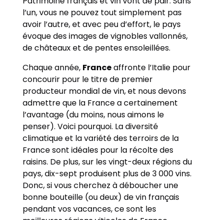
Patrimoine français et vin vont de pair. Sans
l’un, vous ne pouvez tout simplement pas
avoir l’autre, et avec peu d’effort, le pays
évoque des images de vignobles vallonnés,
de châteaux et de pentes ensoleillées.
Chaque année,
France
affronte l’Italie pour
concourir pour le titre de premier
producteur mondial de vin, et nous devons
admettre que la France a certainement
l’avantage (du moins, nous aimons le
penser). Voici pourquoi. La diversité
climatique et la variété des terroirs de la
France sont idéales pour la récolte des
raisins. De plus, sur les vingt-deux régions du
pays, dix-sept produisent plus de 3 000 vins.
Donc, si vous cherchez à déboucher une
bonne bouteille (ou deux) de vin français
pendant vos vacances, ce sont les