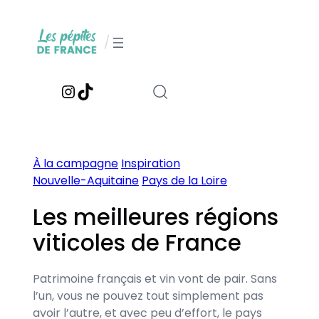
Aller
au
/
contenu
Instagram
TikTok
À la campagne
Inspiration
Nouvelle-Aquitaine
Pays de la Loire
Les meilleures régions
viticoles de France
Patrimoine français et vin vont de pair. Sans
l’un, vous ne pouvez tout simplement pas
avoir l’autre, et avec peu d’effort, le pays