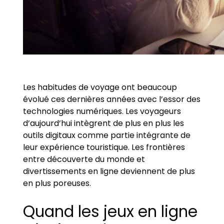
Les habitudes de voyage ont beaucoup
évolué ces dernières années avec l’essor des
technologies numériques. Les voyageurs
d’aujourd’hui intègrent de plus en plus les
outils digitaux comme partie intégrante de
leur expérience touristique. Les frontières
entre découverte du monde et
divertissements en ligne deviennent de plus
en plus poreuses.
Quand les jeux en ligne