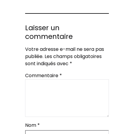
Laisser un
commentaire
Votre adresse e-mail ne sera pas
publiée.
Les champs obligatoires
sont indiqués avec
*
Commentaire
*
Nom
*