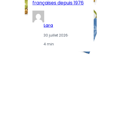
françaises depuis 1976
d
Lara
30 juillet 2026
·
4 min