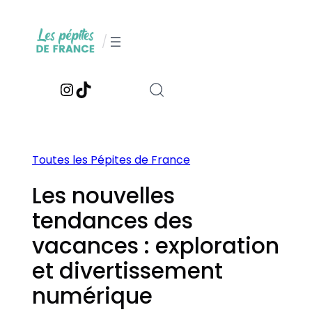
Aller
au
/
contenu
Instagram
TikTok
Toutes les Pépites de France
Les nouvelles
tendances des
vacances : exploration
et divertissement
numérique