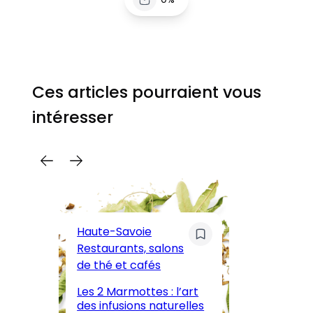
Ces articles pourraient vous
intéresser
C
Pa
Haute-Savoie
ar
Restaurants, salons
M
de thé et cafés
l’
Les 2 Marmottes : l’art
œn
des infusions naturelles
in