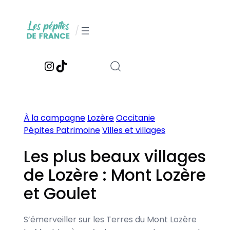
Aller
au
/
contenu
Instagram
TikTok
À la campagne
Lozère
Occitanie
Pépites Patrimoine
Villes et villages
Les plus beaux villages
de Lozère : Mont Lozère
et Goulet
S’émerveiller sur les Terres du Mont Lozère