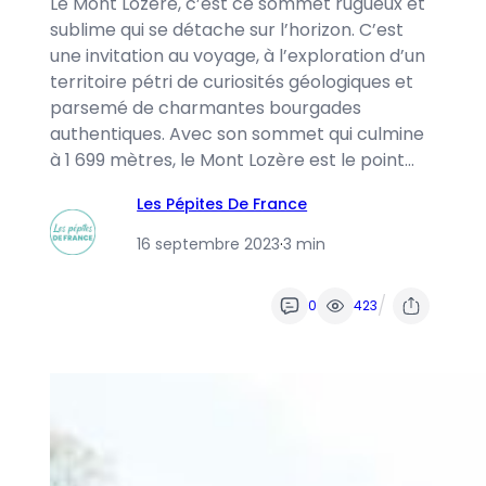
Le Mont Lozère, c’est ce sommet rugueux et
sublime qui se détache sur l’horizon. C’est
une invitation au voyage, à l’exploration d’un
territoire pétri de curiosités géologiques et
parsemé de charmantes bourgades
authentiques. Avec son sommet qui culmine
à 1 699 mètres, le Mont Lozère est le point…
Les Pépites De France
16 septembre 2023
·
3 min
/
0
423