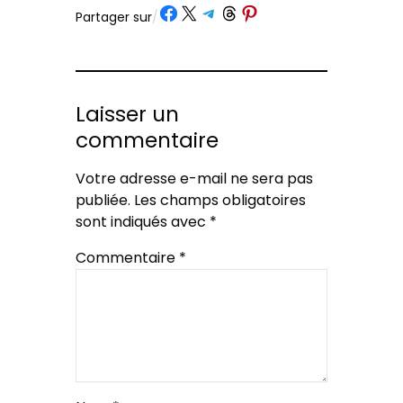
Partager sur Facebook
Partager sur X
Partager sur Telegram
Partager sur Threads
Partager sur Pinterest
Partager sur
/
Laisser un
commentaire
Votre adresse e-mail ne sera pas
publiée.
Les champs obligatoires
sont indiqués avec
*
Commentaire
*