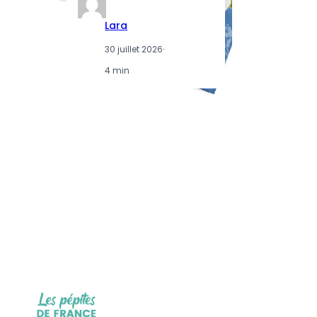
Lara
30 juillet 2026
·
4 min