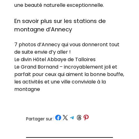
une beauté naturelle exceptionnelle.
En savoir plus sur les stations de
montagne d’Annecy
7 photos d’Annecy qui vous donneront tout
de suite envie d’y aller !
Le divin Hôtel Abbaye de Talloires
Le Grand Bornand – incroyablement joli et
parfait pour ceux qui aiment la bonne bouffe,
les activités et une ville conviviale à la
montagne
Partager sur Facebook
Partager sur X
Partager sur Telegram
Partager sur Threads
Partager sur Pinterest
Partager sur
/