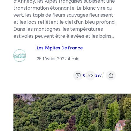
d’Annecy, les Alpes françaises subissent une
transformation étonnante. Le blanc vire au
vert, les tapis de fleurs sauvages fleurissent
et les lacs reflètent le ciel d’un bleu profond.
Dans les montagnes, les températures
estivales peuvent être élevées et les bains…
Les Pépites De France
25 février 2022
·
4 min
/
0
297