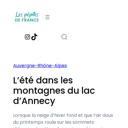
Aller
au
/
contenu
Instagram
TikTok
Auvergne-Rhône-Alpes
L’été dans les
montagnes du lac
d’Annecy
Lorsque la neige d’hiver fond et que l’air doux
du printemps roule sur les sommets