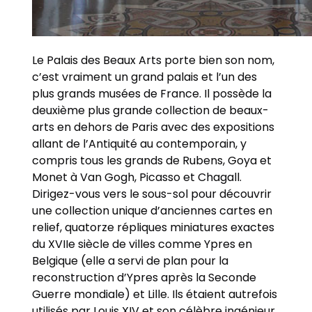
Le Palais des Beaux Arts porte bien son nom,
c’est vraiment un grand palais et l’un des
plus grands musées de France. Il possède la
deuxième plus grande collection de beaux-
arts en dehors de Paris avec des expositions
allant de l’Antiquité au contemporain, y
compris tous les grands de Rubens, Goya et
Monet à Van Gogh, Picasso et Chagall.
Dirigez-vous vers le sous-sol pour découvrir
une collection unique d’anciennes cartes en
relief, quatorze répliques miniatures exactes
du XVIIe siècle de villes comme Ypres en
Belgique (elle a servi de plan pour la
reconstruction d’Ypres après la Seconde
Guerre mondiale) et Lille. Ils étaient autrefois
utilisés par Louis XIV et son célèbre ingénieur