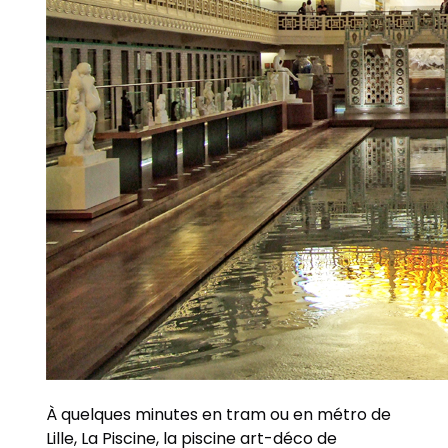
À quelques minutes en tram ou en métro de
Lille, La Piscine, la piscine art-déco de