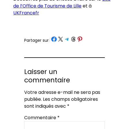
de l’Office de Tourisme de Lille
et à
UKFrancefr
Partager sur Facebook
Partager sur X
Partager sur Telegram
Partager sur Threads
Partager sur Pinterest
Partager sur
/
Laisser un
commentaire
Votre adresse e-mail ne sera pas
publiée.
Les champs obligatoires
sont indiqués avec
*
Commentaire
*