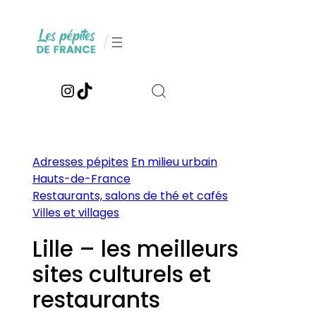
Aller
au
/
contenu
Instagram
TikTok
Adresses pépites
En milieu urbain
Hauts-de-France
Restaurants, salons de thé et cafés
Villes et villages
Lille – les meilleurs
sites culturels et
restaurants