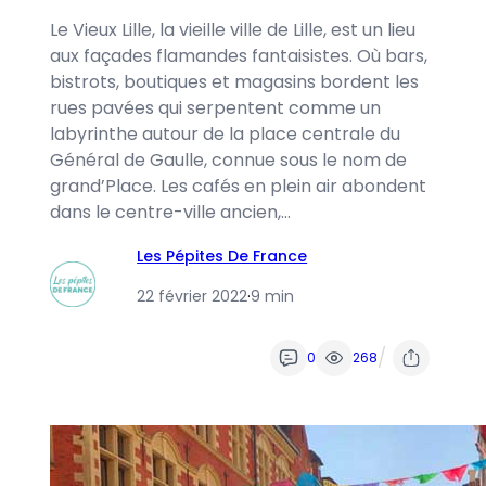
Le Vieux Lille, la vieille ville de Lille, est un lieu
aux façades flamandes fantaisistes. Où bars,
bistrots, boutiques et magasins bordent les
rues pavées qui serpentent comme un
labyrinthe autour de la place centrale du
Général de Gaulle, connue sous le nom de
grand’Place. Les cafés en plein air abondent
dans le centre-ville ancien,…
Les Pépites De France
22 février 2022
·
9 min
/
0
268